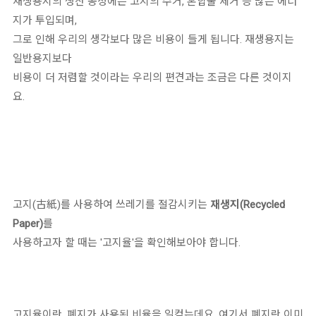
재생용지의 생산 공정에는 고지의 수거, 혼합물 제거 등 많은 에너
지가 투입되며,
그로 인해 우리의 생각보다 많은 비용이 들게 됩니다. 재생용지는
일반용지보다
비용이 더 저렴할 것이라는 우리의 편견과는 조금은 다른 것이지
요.
고지(古紙)를 사용하여 쓰레기를 절감시키는
재생지(Recycled
Paper)
를
사용하고자 할 때는 '고지율'을 확인해보아야 합니다.
고지율이란, 폐지가 사용된 비율을 일컫는데요, 여기서 폐지란 이미