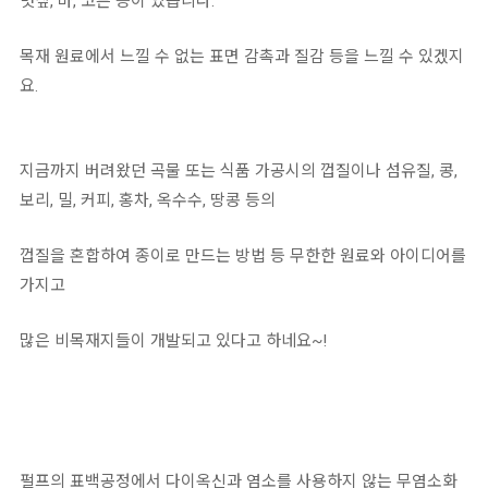
볏짚, 마, 코튼 등이 있습니다.
목재 원료에서 느낄 수 없는 표면 감촉과 질감 등을 느낄 수 있겠지
요.
지금까지 버려왔던 곡물 또는 식품 가공시의 껍질이나 섬유질, 콩,
보리, 밀, 커피, 홍차, 옥수수, 땅콩 등의
껍질을 혼합하여 종이로 만드는 방법 등 무한한 원료와 아이디어를
가지고
많은 비목재지들이 개발되고 있다고 하네요~!
펄프의 표백공정에서 다이옥신과 염소를 사용하지 않는 무염소화