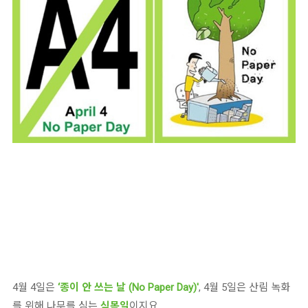
4월 4일은
‘종이 안 쓰는 날 (No Paper Day)'
, 4월 5일은 산림 녹화
를 위해 나무를 심는
식목일
이지요.