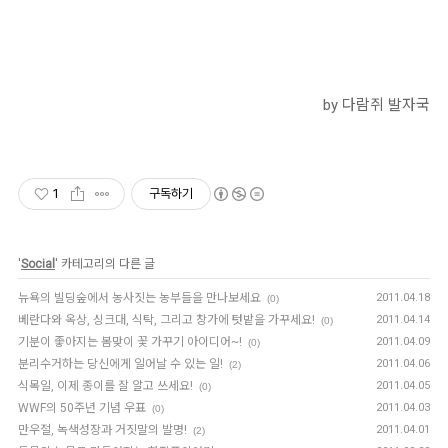
by 다람쥐 발자국
1
구독하기
'
Social
' 카테고리의 다른 글
뉴욕의 빌딩숲에서 농사짓는 농부들을 만나보세요
2011.04.18
(0)
베란다와 옥상, 싱크대, 식탁, 그리고 창가에 텃밭을 가꾸세요!
2011.04.14
(0)
기분이 좋아지는 봄맞이 꽃 가꾸기 아이디어~!
2011.04.09
(0)
분리수거하는 당신에게 일어날 수 있는 일!
2011.04.06
(2)
식목일, 이제 종이를 잘 알고 쓰세요!
2011.04.05
(0)
WWF의 50주년 기념 우표
2011.04.03
(0)
만우절, 녹색성장과 거짓말의 발명!
2011.04.01
(2)