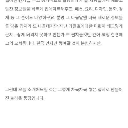
일정한 간격을 두고 정기적으로 발행되기에 늘 사람들에게 새롭고
알찬 정보들을 빠르게 업데이트해주죠. 패션, 요리, 디자인, 문화, 경
제 등 그 분야도 다양하구요. 분명 그 다음달엔 더욱 새로운 정보들
을 담은 잡지가 또 나올테지만 지난 과월호에대한 미련이 왜그렇게
큰지... 쉽게 버리지 못하고 언젠가 또 펼쳐볼것만 같아 책장 한켠에
고의 모셔둡니다. 결국 먼지만 쌓여갈 것이 분명하지만.
그런데 오늘 소개해드릴 것은 그렇게 차곡차곡 쌓은 잡지로 만들어
진 놀라운 풍경입니다.