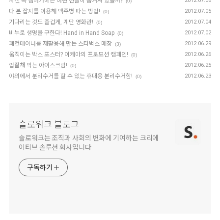
사진 속 햄버거에는 어떤 진실이 숨겨져 있을까?
2012.07.06
(0)
다 본 잡지를 이용해 맥주병 따는 방법!
2012.07.05
(0)
기다리는 것도 즐겁게, 계단 영화관!
2012.07.04
(0)
비누로 생명을 구한다! Hand in Hand Soap
2012.07.02
(0)
폐컨테이너를 재활용해 만든 스타벅스 매장
2012.06.29
(3)
움직이는 박스 포스터? 이케아의 프로모션 캠페인!
2012.06.26
(0)
껍질채 먹는 아이스크림!
2012.06.25
(0)
야외에서 분리수거를 할 수 있는 휴대용 분리수거함!
2012.06.23
(0)
슬로워크 블로그
슬로워크는 조직과 사회의 변화에 기여하는 크리에
이티브 솔루션 회사입니다
구독하기