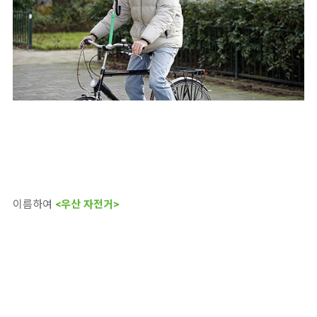
이름하여
<우산 자전거>