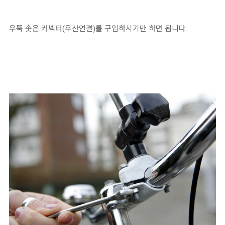
우뚝 솟은 커넥터(우산연결)를 구입하시기만 하면 됩니다.