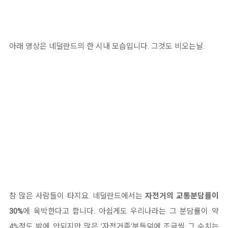
아래 영상은 네덜란드의 한 시내 모습입니다. 그것도 비오는날.
참 많은 사람들이 타지요. 네덜란드에서는
자전거의 교통분담률이
30%
에 육박한다고 합니다. 아쉽게도 우리나라는 그 분담률이 약
4%정도 밖에 안되지만 많은 '자전거족'분들덕에 조금씩 그 수치는