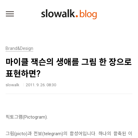
본문 바로가기
Brand&Design
마이클 잭슨의 생애를 그림 한 장으로
표현하면?
slowalk
2011. 9. 26. 08:30
픽토그램(Pictogram).
그림(picto)과 전보(telegram)의 합성어입니다. 하나의 함축된 이