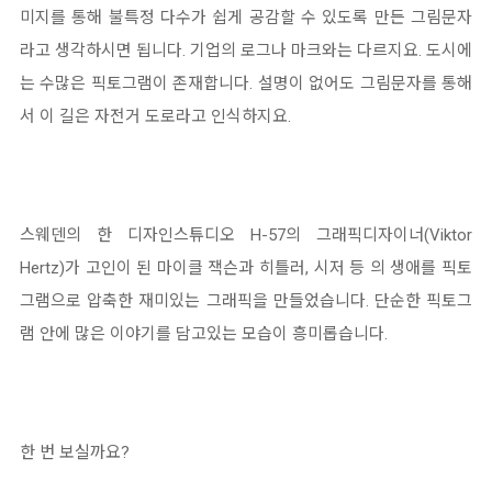
미지를 통해 불특정 다수가 쉽게 공감할 수 있도록 만든 그림문자
라고 생각하시면 됩니다. 기업의 로그나 마크와는 다르지요. 도시에
는 수많은 픽토그램이 존재합니다. 설명이 없어도 그림문자를 통해
서 이 길은 자전거 도로라고 인식하지요.
스웨덴의 한 디자인스튜디오 H-57의 그래픽디자이너(Viktor
Hertz)가 고인이 된 마이클 잭슨과 히틀러, 시저 등 의 생애를 픽토
그램으로 압축한 재미있는 그래픽을 만들었습니다. 단순한 픽토그
램 안에 많은 이야기를 담고있는 모습이 흥미롭습니다.
한 번 보실까요?