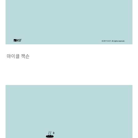
마이클 잭슨