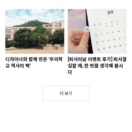
디자이너와 함께 만든 '우리학
[퇴사의날 이벤트 후기] 퇴사결
교 역사의 벽'
심할 때, 한 번쯤 생각해 봅시
다
더 보기