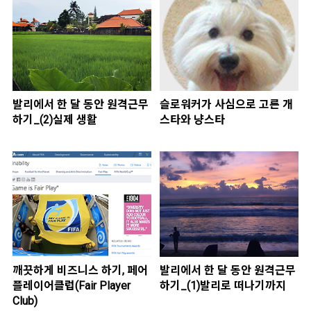
발리에서 한 달 동안 원격근무
슬로워커가 사심으로 고른 개
하기_(2)실제 생활
스타와 냥스타
깨끗하게 비즈니스 하기, 페어
발리에서 한 달 동안 원격근무
플레이어클럽(Fair Player
하기_(1)발리로 떠나기까지
Club)