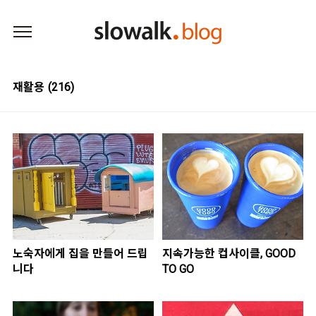
본문 바로가기
재활용
(216)
노숙자에게 집을 만들어 드립
지속가능한 컵사이클, GOOD
니다
TO GO