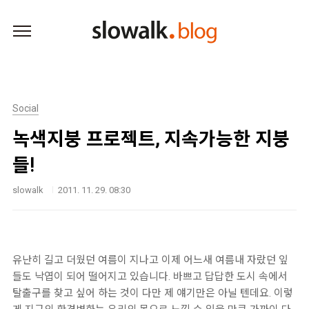
본문 바로가기
Social
녹색지붕 프로젝트, 지속가능한 지붕
들!
slowalk
2011. 11. 29. 08:30
유난히 길고 더웠던 여름이 지나고 이제 어느새 여름내 자랐던 잎
들도 낙엽이 되어 떨어지고 있습니다. 바쁘고 답답한 도시 속에서
탈출구를 찾고 싶어 하는 것이 다만 제 얘기만은 아닐 텐데요. 이렇