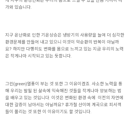
게 지구의 환경변화는 우리의 몸으로 느낄 수 있을 만큼 가까이 다
가와 있습니다.
지구 온난화로 인한 기온상승은 냉방기의 사용량을 늘여 더 심각한
환경문제를 만들어 내고 있으니 이것이 악순환의 반복이 아닐까
요? 하지만 다행히도 변화를 몸으로 느끼고 있는 지금 우리의 노력
은 작게나마 시작되고 있는 듯합니다.
그린(green)열풍이 부는 것 또한 그 이유이겠죠. 사소한 노력을 통
해 우리는 발될 된 삶속에 익숙해진 것들을 작게나마 양보하는 법
을 배우고 있는 것입니다. 이것은 변화된 환경 속에 이전의 자연에
대한 갈증이 남아서는 아닐까요? 휴가철 산이며 계곡으로 피서객
들이 몰리는 것 또한 이 이유이기도 할 것입니다.