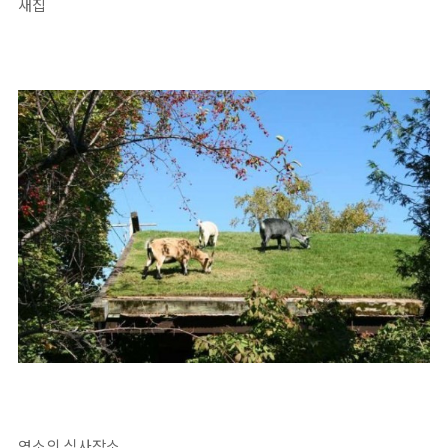
새집
염소의 식사장소