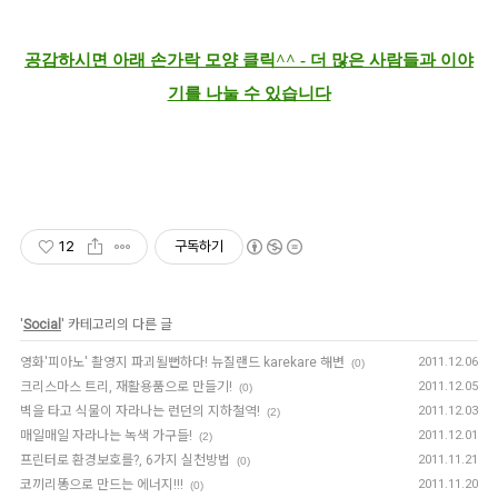
공감하시면 아래 손가락 모양 클릭^^ - 더 많은 사람들과 이야
기를 나눌 수 있습니다
12
구독하기
'
Social
' 카테고리의 다른 글
영화'피아노' 촬영지 파괴될뻔하다! 뉴질랜드 karekare 해변
2011.12.06
(0)
크리스마스 트리, 재활용품으로 만들기!
2011.12.05
(0)
벽을 타고 식물이 자라나는 런던의 지하철역!
2011.12.03
(2)
매일매일 자라나는 녹색 가구들!
2011.12.01
(2)
프린터로 환경보호를?, 6가지 실천방법
2011.11.21
(0)
코끼리똥으로 만드는 에너지!!!
2011.11.20
(0)