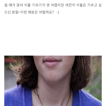
릴 때가 많아 식물 기르기가 영 어렵지만 여전히 식물은 기르고 싶
으신 분들! 이런 화분은 어떨까요? :-)