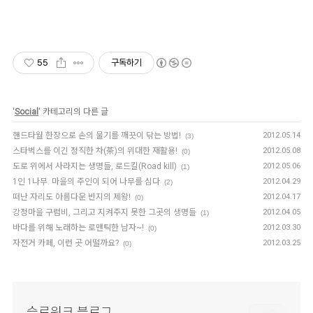
55
구독하기
'
Social
' 카테고리의 다른 글
핸드타월 한장으로 손의 물기를 깨끗이 닦는 방법!
2012.05.14
(3)
스타벅스를 이긴 정직한 차(茶)의 위대한 재활용!
2012.05.08
(0)
도로 위에서 사라지는 생명들, 로드킬(Road kill)
2012.05.06
(1)
1인 1나무. 마을의 주인이 되어 나무를 심다
2012.04.29
(2)
떠난 자리도 아름다운 반지의 제왕!
2012.04.17
(0)
강정마을 구럼비, 그리고 지켜주지 못한 그곳의 생명들
2012.04.05
(1)
바다를 위해 노래하는 로맨틱한 남자~!
2012.03.30
(0)
자전거 카페, 이런 곳 어떨까요?
2012.03.25
(0)
슬로워크 블로그