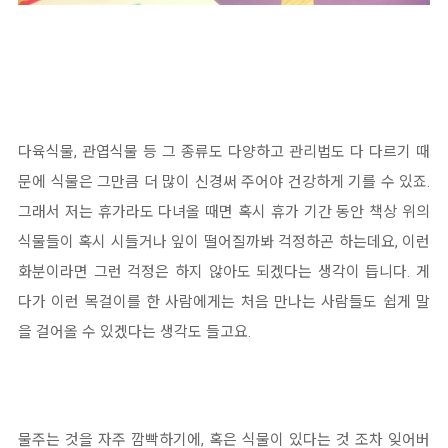
다육식물, 관엽식물 등 그 종류도 다양하고 관리법도 다 다르기 때
문에 식물은 그만큼 더 많이 신경써 주어야 건강하게 기를 수 있죠.
그래서 저는 휴가라도 다녀올 때면 혹시 휴가 기간 동안 책상 위의
식물들이 혹시 시들거나 잎이 떨어질까봐 걱정하곤 하는데요, 이런
화분이라면 그런 걱정은 하지 않아도 되겠다는 생각이 듭니다. 게
다가 이런 목걸이를 한 사람에게는 처음 만나는 사람들도 쉽게 말
을 걸어올 수 있겠다는 생각도 들고요.
물주는 것을 자주 깜빡하기에, 혹은 식물이 있다는 것 조차 잊어버