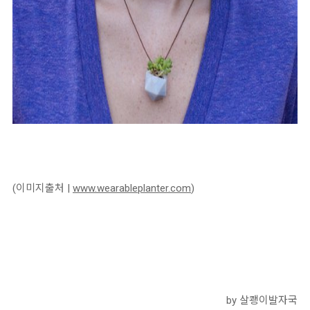
(이미지출처 |
www.wearableplanter.com
)
by 살쾡이발자국