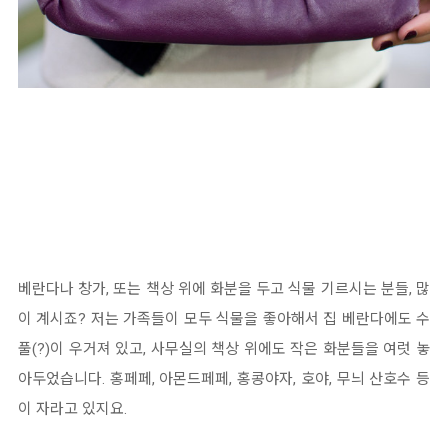
베란다나 창가, 또는 책상 위에 화분을 두고 식물 기르시는 분들, 많
이 계시죠? 저는 가족들이 모두 식물을 좋아해서 집 베란다에도 수
풀(?)이 우거져 있고, 사무실의 책상 위에도 작은 화분들을 여럿 놓
아두었습니다. 홍페페, 아몬드페페, 홍콩야자, 호야, 무늬 산호수 등
이 자라고 있지요.