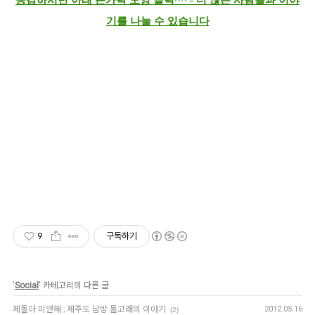
공감하시면 아래 손가락 모양 클릭^^ - 더 많은 사람들과 이야
기를 나눌 수 있습니다
9
구독하기
'
Social
' 카테고리의 다른 글
제돌아 미안해 ; 제주도 남방 돌고래의 이야기
2012.05.16
(2)