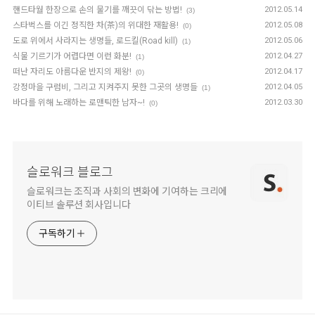
핸드타월 한장으로 손의 물기를 깨끗이 닦는 방법!
2012.05.14
(3)
스타벅스를 이긴 정직한 차(茶)의 위대한 재활용!
2012.05.08
(0)
도로 위에서 사라지는 생명들, 로드킬(Road kill)
2012.05.06
(1)
식물 기르기가 어렵다면 이런 화분!
2012.04.27
(1)
떠난 자리도 아름다운 반지의 제왕!
2012.04.17
(0)
강정마을 구럼비, 그리고 지켜주지 못한 그곳의 생명들
2012.04.05
(1)
바다를 위해 노래하는 로맨틱한 남자~!
2012.03.30
(0)
슬로워크 블로그
슬로워크는 조직과 사회의 변화에 기여하는 크리에
이티브 솔루션 회사입니다
구독하기