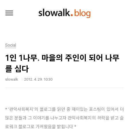
본문 바로가기
Social
1인 1나무. 마을의 주인이 되어 나무
를 심다
slowalk
2012. 4. 29. 10:30
* '관악사회복지'의 블로그를 읽던 중 재미있는 포스팅이 있어서 더
많은 분들과 그 이야기를 나누고자 관악사회복지의 허락을 받고 슬
로워크 블로그로 가져왔음을 밝힙니다 *