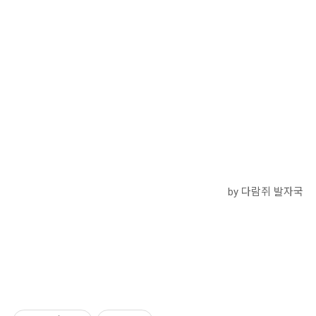
by 다람쥐 발자국