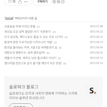
11
구독하기
'
Social
' 카테고리의 다른 글
곤충들을 위해 지어진 호텔
2012.07.08
(2)
세상을 조금 일찍 출발한 아기 '이른둥이'
2012.06.22
(0)
지구 온난화, 채식으로도 줄일 수 있는 이유 10가지
2012.06.16
(0)
환경에 관한 지속가능한 디자이너의 역할!
2012.06.14
(1)
환경을 돌아보는 하루, 6월 5일 세계환경의 날
2012.06.05
(0)
대한민국 행복지수, 세계 몇위일까?
2012.06.02
(9)
제돌아 미안해 ; 제주도 남방 돌고래의 이야기
2012.05.16
(2)
핸드타월 한장으로 손의 물기를 깨끗이 닦는 방법!
2012.05.14
(3)
슬로워크 블로그
슬로워크는 조직과 사회의 변화에 기여하는 크리에
이티브 솔루션 회사입니다