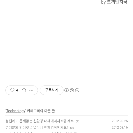
by 토끼발자국
4
구독하기
'
Technology
' 카테고리의 다른 글
정전에도 문제없는 친환경 대체에너지 5종 세트
2012.09.25
(2)
여러분의 인터넷은 얼마나 친환경적인가요?
2012.09.16
(0)