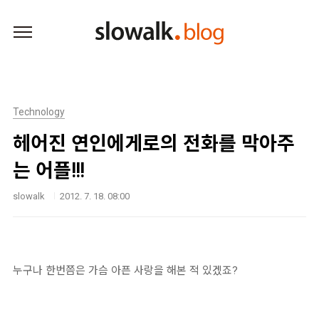
본문 바로가기
Technology
헤어진 연인에게로의 전화를 막아주
는 어플!!!
slowalk
2012. 7. 18. 08:00
누구나 한번쯤은 가슴 아픈 사랑을 해본 적 있겠죠?