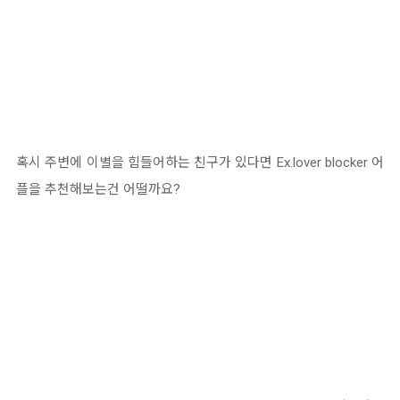
혹시 주변에 이별을 힘들어하는 친구가 있다면 Ex.lover blocker 어
플을 추천해보는건 어떨까요?