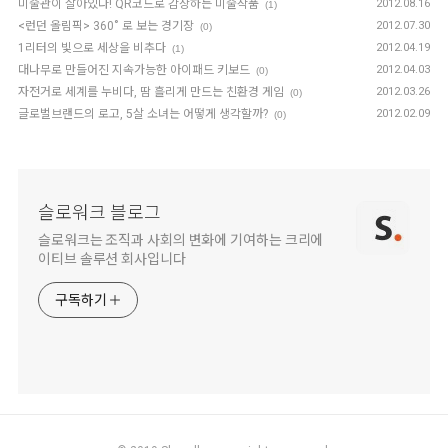
미술관이 살아있다! QR코드로 감상하는 미술작품
2012.08.16
(1)
<런던 올림픽> 360˚ 로 보는 경기장
2012.07.30
(0)
1리터의 빛으로 세상을 비추다
2012.04.19
(1)
대나무로 만들어진 지속가능한 아이패드 키보드
2012.04.03
(0)
자전거로 세계를 누비다, 땀 흘리게 만드는 친환경 게임
2012.03.26
(0)
글로벌브랜드의 로고, 5살 소녀는 어떻게 생각할까?
2012.02.09
(0)
슬로워크 블로그
슬로워크는 조직과 사회의 변화에 기여하는 크리에
이티브 솔루션 회사입니다
구독하기