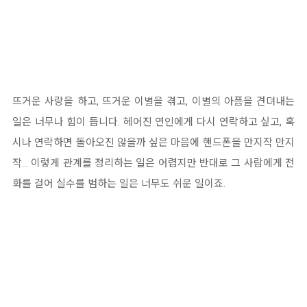
뜨거운 사랑을 하고, 뜨거운 이별을 겪고, 이별의 아픔을 견뎌내는
일은 너무나 힘이 듭니다. 헤어진 연인에게 다시 연락하고 싶고, 혹
시나 연락하면 돌아오진 않을까 싶은 마음에 핸드폰을 만지작 만지
작... 이렇게 관계를 정리하는 일은 어렵지만 반대로 그 사람에게 전
화를 걸어 실수를 범하는 일은 너무도 쉬운 일이죠.