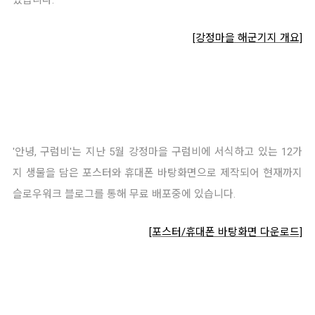
었습니다.
[강정마을 해군기지 개요]
'안녕, 구럼비'는 지난 5월 강정마을 구럼비에 서식하고 있는 12가
지 생물을 담은 포스터와 휴대폰 바탕화면으로 제작되어 현재까지
슬로우워크 블로그를 통해 무료 배포중에 있습니다.
[포스터/휴대폰 바탕화면 다운로드]