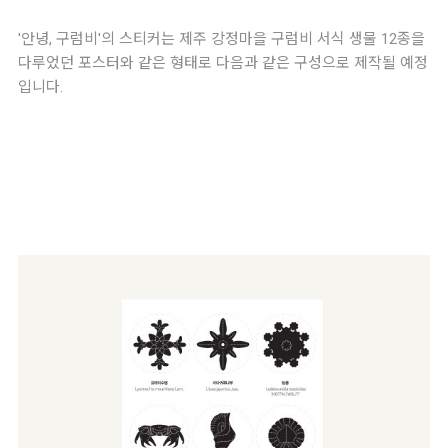
'안녕, 구럼비'의 스티커는 제주 강정마을 구럼비 서식 생물 12종을
다루었던 포스터와 같은 형태로 다음과 같은 구성으로 제작될 예정
입니다.