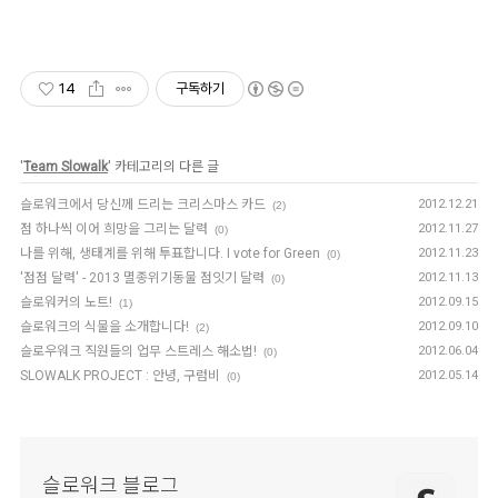
14
구독하기
'
Team Slowalk
' 카테고리의 다른 글
슬로워크에서 당신께 드리는 크리스마스 카드
2012.12.21
(2)
점 하나씩 이어 희망을 그리는 달력
2012.11.27
(0)
나를 위해, 생태계를 위해 투표합니다. I vote for Green
2012.11.23
(0)
'점점 달력' - 2013 멸종위기동물 점잇기 달력
2012.11.13
(0)
슬로워커의 노트!
2012.09.15
(1)
슬로워크의 식물을 소개합니다!
2012.09.10
(2)
슬로우워크 직원들의 업무 스트레스 해소법!
2012.06.04
(0)
SLOWALK PROJECT : 안녕, 구럼비
2012.05.14
(0)
슬로워크 블로그