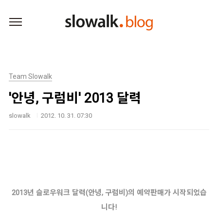
본문 바로가기
Team Slowalk
'안녕, 구럼비' 2013 달력
slowalk
2012. 10. 31. 07:30
2013년 슬로우워크 달력(안녕, 구럼비)의 예약판매가 시작되었습
니다!