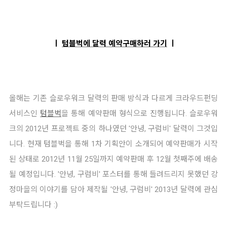
ㅣ
텀블벅에 달력 예약구매하러 가기
ㅣ
올해는 기존 슬로우워크 달력의 판매 방식과 다르게 크라우드펀딩
서비스인
텀블벅
을 통해 예약판매 형식으로 진행됩니다.
슬로우워
크의 2012년 프로젝트 중의 하나였던 '안녕, 구럼비' 달력이 그것입
니다.
현재 텀블벅을 통해 1차 기획안이 소개되어 예약판매가 시작
된 상태로 2012년 11월 25일까지 예약판매 후 12월 첫째주에 배송
될 예정입니다. '안녕, 구럼비' 포스터를 통해 들려드리지 못했던 강
정마을의 이야기를 담아 제작될 '안녕, 구럼비' 2013년 달력에 관심
부탁드립니다 :)