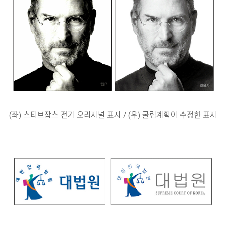
(좌) 스티브잡스 전기 오리지널 표지 / (우) 굴림계획이 수정한 표지