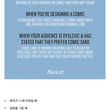
독자가 11세 이하일 때
만화를 그릴 때