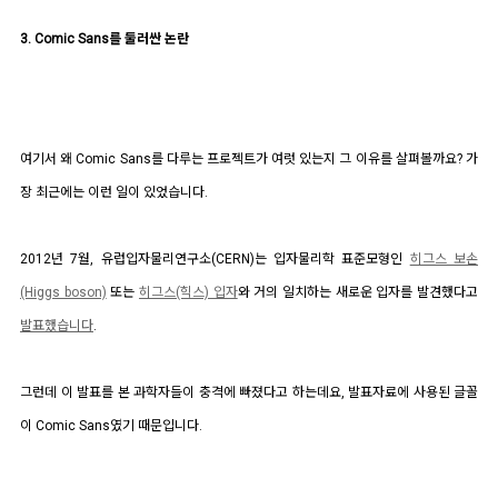
3. Comic Sans를 둘러싼 논란
여기서 왜 Comic Sans를 다루는 프로젝트가 여럿 있는지 그 이유를 살펴볼까요? 가
장 최근에는 이런 일이 있었습니다.
2012년 7월, 유럽입자물리연구소(CERN)는 입자물리학 표준모형인
히그스 보손
(Higgs boson)
또는
히그스(힉스) 입자
와 거의 일치하는 새로운 입자를 발견했다고
발표했습니다
.
그런데 이 발표를 본 과학자들이 충격에 빠졌다고 하는데요, 발표자료에 사용된 글꼴
이 Comic Sans였기 때문입니다.