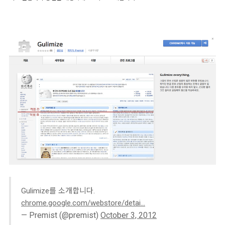
Gulimize를 소개합니다.
chrome.google.com/webstore/detai…
— Premist (@premist)
October 3, 2012