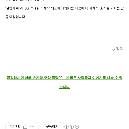
'굴림계획'과 'Gulimize'의 제작 의도에 대해서는 다음에 더 자세히 소개할 기회를 만
들 예정입니다.
by 펭도
공감하시면 아래 손가락 모양 클릭^^ - 더 많은 사람들과 이야기를 나눌 수 있
습니다
78
구독하기