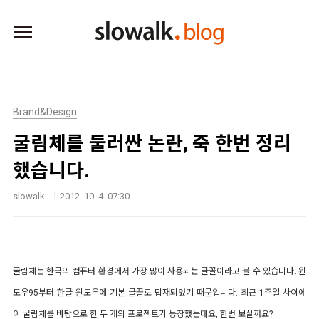
본문 바로가기
Brand&Design
굴림체를 둘러싼 논란, 죽 한번 정리
했습니다.
slowalk
2012. 10. 4. 07:30
굴림체는 한국의 컴퓨터 환경에서 가장 많이 사용되는 글꼴이라고 볼 수 있습니다. 윈
도우95부터 한글 윈도우에 기본 글꼴로 탑재되었기 때문입니다. 최근 1주일 사이에
이 굴림체를 바탕으로 한 두 개의 프로젝트가 등장했는데요, 한번 보실까요?