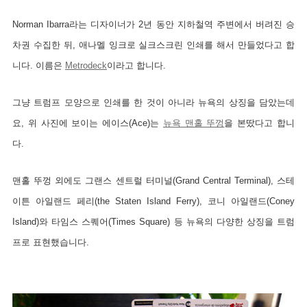
Norman Ibarra라는 디자이너가 2년 동안 지하철역 주변에서 버려진 승
차권 수집한 뒤, 애나멜 잉크로 실크스크린 인쇄를 해서
만들었다고 합
니다. 이름은
Metrodeck
이라고 합니다.
그냥 트럼프 모양으로 인쇄를 한 것이 아니라 뉴욕의 상징을 담았는데
요, 위 사진에 보이는 에이스(Ace)는
뉴욕 맨홀 뚜껑
을 본땄다고 합니
다.
맨홀 뚜껑 외에도 그랜스 센트럴 터미널(Grand Central Terminal), 스테
이튼 아일랜드
페리(
the Staten Island Ferry), 코니 아일랜드(Coney
Island)와 타임스 스퀘어(Times Square) 등 뉴욕의 다양한 상징을 트럼
프로 표현했습니다.