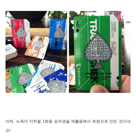
아하,
뉴욕의 지하철 1회용 승차권을 재활용해서 트럼프로 만든 것이네
요!