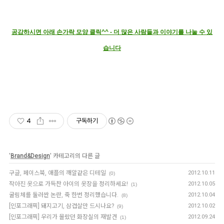
공감하시면 아래 손가락 모양 클릭^^ - 더 많은 사람들과 이야기를 나눌 수 있
습니다
4
구독하기
'
Brand&Design
' 카테고리의 다른 글
구글, 페이스북, 애플의 깨알같은 디테일
2012.10.11
(0)
작아진 옷으로 가득찬 아이의 옷장을 정리하세요!
2012.10.05
(1)
굴림체를 둘러싼 논란, 죽 한번 정리했습니다.
2012.10.04
(8)
[인포그래픽] 돼지고기, 삼겹살만 드시나요?
2012.10.02
(9)
[인포그래픽] 우리가 몰랐던 화장실의 재발견
2012.09.24
(1)