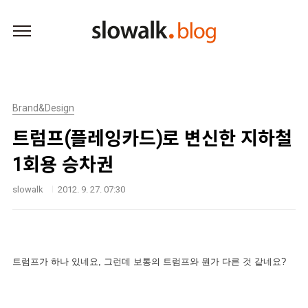
본문 바로가기
Brand&Design
트럼프(플레잉카드)로 변신한 지하철
1회용 승차권
slowalk
2012. 9. 27. 07:30
트럼프가 하나 있네요, 그런데 보통의 트럼프와 뭔가 다른 것 같네요?