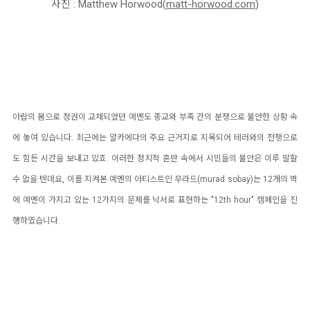
사진 : Matthew Horwood(
matt-horwood.com
)
아랍의 봄으로 정권이 교체되었던 예멘도 종교와 부족 간의 분쟁으로 불안한 상황 속
에 놓여 있습니다. 최근에는 알카에다의 주요 근거지로 지목되어 테러와의 전쟁으로
도 힘든 시간을 보내고 있죠. 이러한 정치적 혼란 속에서 시민들의 불안은 이루 말할
수 없을 텐데요, 이를 지켜본 예멘의 아티스트인
무라드(murad sobay)는 12개의 벽
에 예멘이 가지고 있는 12가지의 문제를 낙서로 표현하는 "12th hour" 캠페인을 진
행하였습니다.