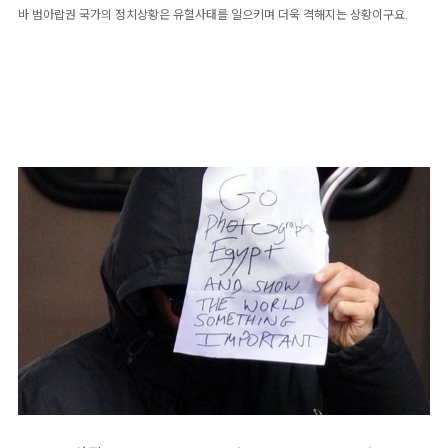
바 범아랍권 국가의 정치상황은 유혈사태를 일으키며 더욱 격해지는 상황이구요.