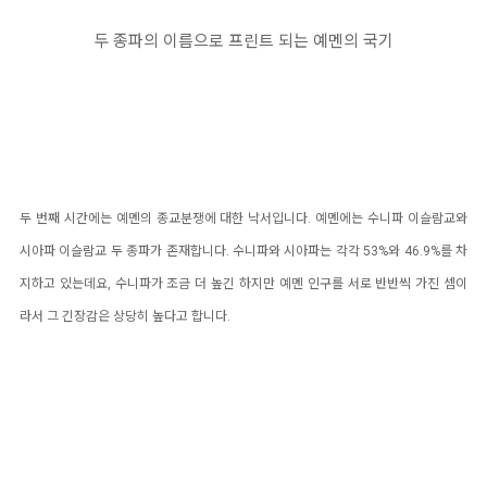
두 종파의 이름으로 프린트 되는 예멘의 국기
두 번째 시간에는 예멘의 종교분쟁에 대한 낙서입니다. 예멘에는 수니파 이슬람교와
시아파 이슬람교 두 종파가 존재합니다.
수니파와 시아파는 각각 53%와 46.9%를 차
지하고 있는데요, 수니파가 조금 더 높긴 하지만 예멘 인구를 서로 반반씩 가진 셈이
라서 그 긴장감은 상당히 높다고 합니다.