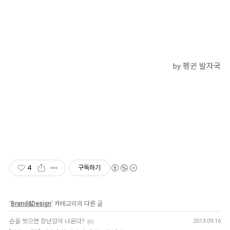
by 펭귄 발자국
4
구독하기
'
Brand&Design
' 카테고리의 다른 글
손을 씻으면 장난감이 나온다?
2013.09.16
(0)