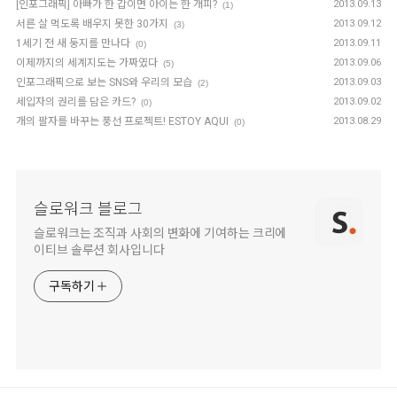
[인포그래픽] 아빠가 한 갑이면 아이는 한 개피?
2013.09.13
(1)
서른 살 먹도록 배우지 못한 30가지
2013.09.12
(3)
1세기 전 새 둥지를 만나다
2013.09.11
(0)
이제까지의 세계지도는 가짜였다
2013.09.06
(5)
인포그래픽으로 보는 SNS와 우리의 모습
2013.09.03
(2)
세입자의 권리를 담은 카드?
2013.09.02
(0)
개의 팔자를 바꾸는 풍선 프로젝트! ESTOY AQUI
2013.08.29
(0)
슬로워크 블로그
슬로워크는 조직과 사회의 변화에 기여하는 크리에
이티브 솔루션 회사입니다
구독하기