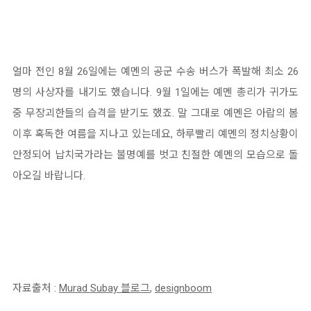
얼마 전인 8월 26일에는 예멘의 공군 수송 버스가 폭발해 최소 26
명의 사상자를 내기도 했습니다. 9월 1일에는 예멘 총리가 귀가도
중 무장괴한들의 습격을 받기도 했죠. 말 그대로 예멘은 아랍의 봄
이후 혹독한 여름을 지나고 있는데요, 하루빨리 예멘의 정치상황이
안정되어 납치국가라는 불명예를 벗고 친절한 예멘의 모습으로 돌
아오길 바랍니다.
자료출처 :
Murad Subay 블로그
,
designboom