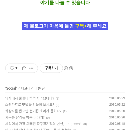
야기를 나눌 수 있습니다
제 블로그가 마음에 들면
구독+
해 주세요
11
구독하기
'
Social
' 카테고리의 다른 글
의자에서 풀들이 쑥쑥 자라납니다?
2010.05.29
(1)
쇼핑카트로 텃밭을 만들어 보세요?
2010.05.22
(0)
화장지를 뽑으면 전기톱 소리가 들려요?
2010.05.20
(1)
지구를 살리는 벽돌 이야기?
2010.05.20
(0)
세상에서 가장 오래된 축구경기장의 변신, It's green!!
2010.05.18
(0)