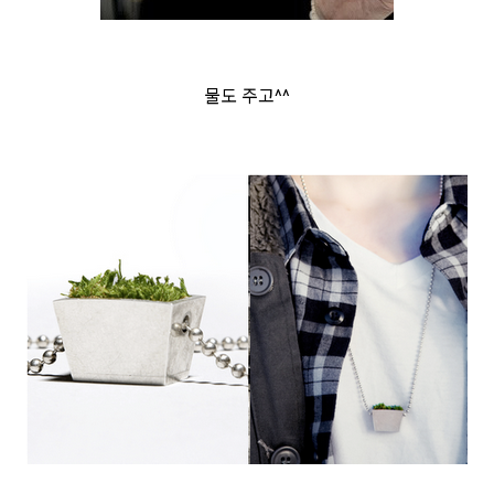
물도 주고^^