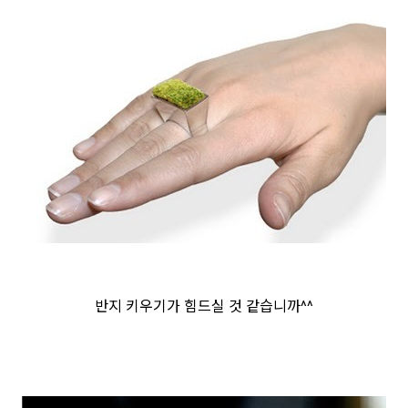
반지 키우기가 힘드실 것 같습니까^^