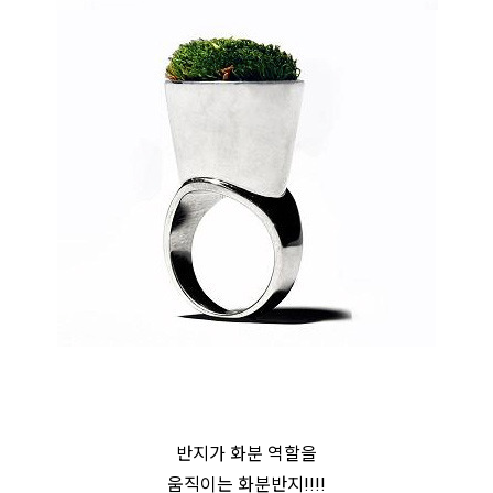
반지가 화분 역할을
움직이는 화분반지!!!!