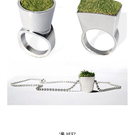
'풀 반지'