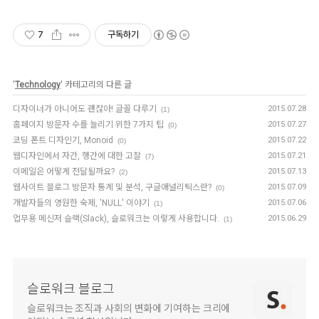
7
구독하기
'
Technology
' 카테고리의 다른 글
디자이너가 아니어도 괜찮아! 글꼴 다루기
2015.07.28
(1)
홈페이지 방문자 수를 늘리기 위한 7가지 팁
2015.07.27
(0)
코딩 폰트 디자인기, Monoid
2015.07.22
(0)
웹디자인에서 자간, 행간에 대한 고찰
2015.07.21
(7)
이메일은 어떻게 전달될까요?
2015.07.13
(2)
웹사이트 블로그 방문자 통계 및 분석, 구글애널리틱스란?
2015.07.09
(0)
개발자들의 영원한 숙제, 'NULL' 이야기
2015.07.06
(1)
업무용 메신저 슬랙(Slack), 슬로워크는 이렇게 사용합니다.
2015.06.29
(1)
슬로워크 블로그
슬로워크는 조직과 사회의 변화에 기여하는 크리에