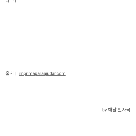
다. :-)
출처 |
imprimaparaajudar.com
by 해달 발자국