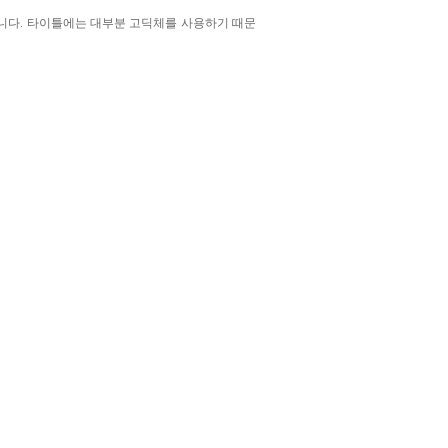
니다. 타이틀에는 대부분 고딕체를 사용하기 때문