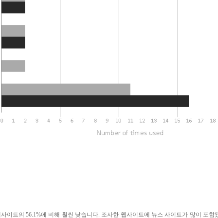
웹사이트의 56.1%에 비해 훨씬 낮습니다. 조사한 웹사이트에 뉴스 사이트가 많이 포함