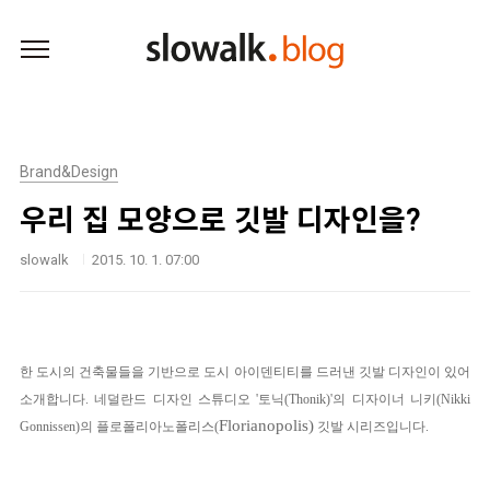
본문 바로가기
Brand&Design
우리 집 모양으로 깃발 디자인을?
slowalk
2015. 10. 1. 07:00
한 도시의 건축물들을 기반으로 도시 아이덴티티를 드러낸 깃발 디자인이 있어
소개합니다. 네덜란드 디자인 스튜디오 '토닉(Thonik)'의 디자이너 니키(Nikki
Florianopolis)
Gonni
ssen)의 플로폴리아노폴리스(
깃발 시리즈
입니다.