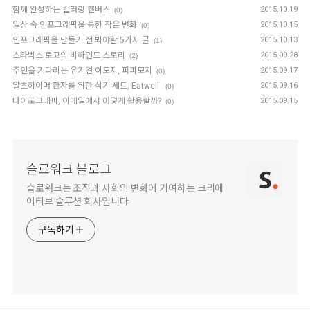
함께 완성하는 컬러링 캔버스
2015.10.19
(0)
일상 속 인포그래픽을 통한 작은 변화
2015.10.15
(0)
인포그래픽을 만들기 전 봐야할 5가지 글
2015.10.13
(1)
스타벅스 로고의 비하인드 스토리
2015.09.28
(2)
주인을 기다리는 유기견 이모지, 퍼피모지
2015.09.17
(0)
알츠하이머 환자를 위한 식기 세트, Eatwell
2015.09.16
(0)
타이포그래피, 이메일에서 어떻게 활용할까?
2015.09.15
(0)
슬로워크 블로그
슬로워크는 조직과 사회의 변화에 기여하는 크리에
이티브 솔루션 회사입니다
구독하기