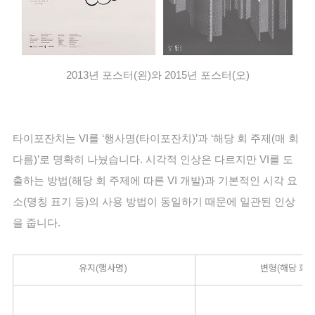
2013년 포스터(왼)와 2015년 포스터(오)
타이포잔치는 VI를 ‘행사명(타이포잔치)’과 ‘해당 회 주제(매 회 
다름)’로 명확히 나눴습니다. 시각적 인상은 다르지만 VI를 도
출하는 방법(해당 회 주제에 따른 VI 개발)과 기본적인 시각 요
소(명칭 표기 등)의 사용 방법이 동일하기 때문에 일관된 인상
을 줍니다. 
유지(행사명)
변형(해당 회 