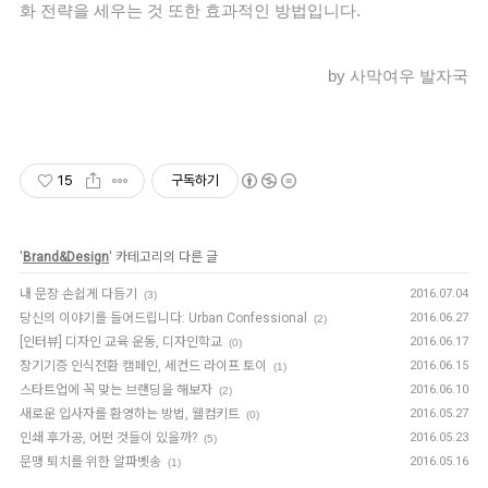
화 전략을 세우는 것 또한 효과적인 방법입니다.
by 사막여우 발자국
15
구독하기
'
Brand&Design
' 카테고리의 다른 글
내 문장 손쉽게 다듬기
2016.07.04
(3)
당신의 이야기를 들어드립니다: Urban Confessional
2016.06.27
(2)
[인터뷰] 디자인 교육 운동, 디자인학교
2016.06.17
(0)
장기기증 인식전환 캠페인, 세컨드 라이프 토이
2016.06.15
(1)
스타트업에 꼭 맞는 브랜딩을 해보자
2016.06.10
(2)
새로운 입사자를 환영하는 방법, 웰컴키트
2016.05.27
(0)
인쇄 후가공, 어떤 것들이 있을까?
2016.05.23
(5)
문맹 퇴치를 위한 알파벳송
2016.05.16
(1)