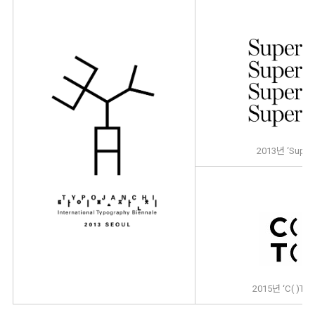
2013년 ‘Supert
2015년 ‘C( )T( )