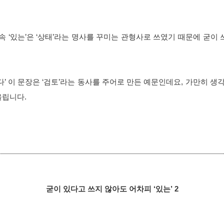
 속 ‘있는’은 ‘상태’라는 명사를 꾸미는 관형사로 쓰였기 때문에 굳이 
’ 이 문장은 ‘검토’라는 동사를 주어로 만든 예문인데요, 가만히 생각해
울립니다.
굳이 있다고 쓰지 않아도 어차피 ‘있는’ 2