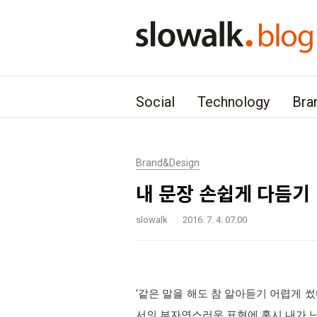
본문 바로가기
Social
Technology
Bra
Brand&Design
내 문장 손쉽게 다듬기
slowalk
2016. 7. 4. 07:00
'같은 말을 해도 참 알아듣기 어렵게 썼
서의 부자연스러운 표현에 혹시 내가 