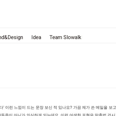
nd&Design
Idea
Team Slowalk
다' 이런 느낌이 드는 문장 보신 적 있나요? 가끔 제가 쓴 메일을 보
난독증이 아닌가 의심하게 되는데요, 이런 어색한 표현은 맞춤법 검사