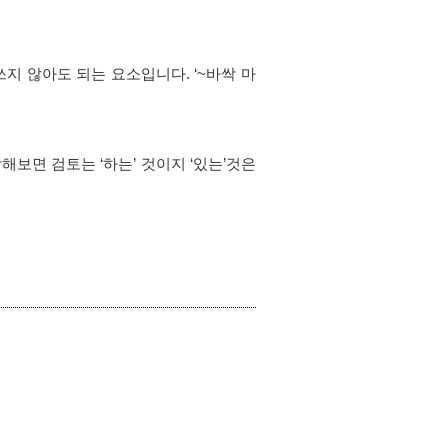
쓰지 않아도 되는 요소입니다. ‘~바싹 마
보면 검토는 ‘하는’ 것이지 ‘있는’것은 