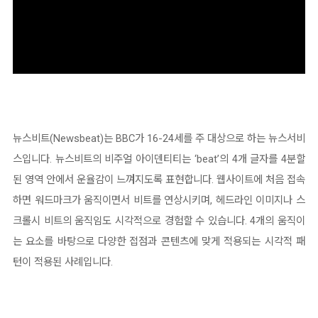
뉴스비트(Newsbeat)는 BBC가 16-24세를 주 대상으로 하는 뉴스서비
스입니다. 뉴스비트의 비주얼 아이덴티티는 ‘beat’의 4개 글자를 4분할
된 영역 안에서 운율감이 느껴지도록 표현합니다. 웹사이트에 처음 접속
하면 워드마크가 움직이면서 비트를 연상시키며, 헤드라인 이미지나 스
크롤시 비트의 움직임도 시각적으로 경험할 수 있습니다. 4개의 움직이
는 요소를 바탕으로 다양한 접점과 콘텐츠에 맞게 적용되는 시각적 패
턴이 적용된 사례입니다.