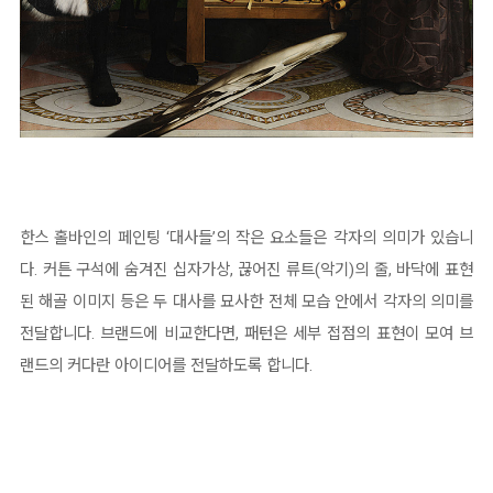
한스 홀바인의 페인팅 ‘대사들’의 작은 요소들은 각자의 의미가 있습니
다. 커튼 구석에 숨겨진 십자가상, 끊어진 류트(악기)의 줄, 바닥에 표현
된 해골 이미지 등은 두 대사를 묘사한 전체 모습 안에서 각자의 의미를
전달합니다. 브랜드에 비교한다면, 패턴은 세부 접점의 표현이 모여 브
랜드의 커다란 아이디어를 전달하도록 합니다.