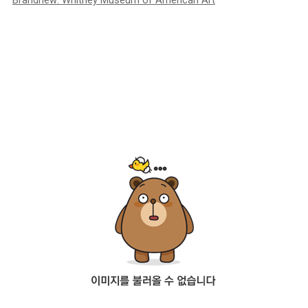
Brandnew: Whitney Museum of American Art