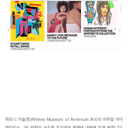
휘트니 미술관(Whitney Museum of American Art)의 비주얼 아이
덴티티는 ‘W’ 원형의 구조를 유지하며 매체와 내용에 맞게 변합니다.