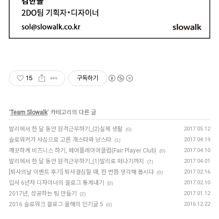
15
구독하기
'
Team Slowalk
' 카테고리의 다른 글
발리에서 한 달 동안 원격근무하기_(2)실제 생활
2017.05.12
(0)
슬로워커가 사심으로 고른 개스타와 냥스타
2017.04.19
(1)
깨끗하게 비즈니스 하기, 페어플레이어클럽(Fair Player Club)
2017.04.10
(0)
발리에서 한 달 동안 원격근무하기_(1)발리로 떠나기까지
2017.04.01
(7)
[퇴사의날 이벤트 후기] 퇴사결심할 때, 한 번쯤 생각해 봅시다
2017.02.16
(0)
입사 6년차 디자이너의 블로그 통계내기
2017.02.10
(0)
2017년, 성공하는 팀 만들기
2017.01.12
(2)
2016 슬로워크 블로그 올해의 인기글 5
2016.12.22
(0)