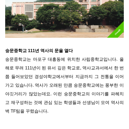
숭문중학교 111년 역사의 문을 열다
숭문중학교는 마포구 대흥동에 위치한 사립중학교입니다. 올
해로 무려 111년이 된 유서 깊은 학교로, 역사교과서에서 한 번
쯤 들어보았던 경성야학교에서부터 지금까지 그 전통을 이어
가고 있습니다. 역사가 오래된 만큼 숭문중학교에는 풍부한 이
야깃거리가 많았는데요. 이런 숭문중학교의 이야기를 파헤치
고 재구성하는 것에 관심 있는 학생들과 선생님이 모여 역사의 
벽 TF팀을 꾸렸습니다.