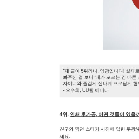
"제 글이 5위라니, 영광입니다! 실제로
봐주신 걸 보니 ‘내가 모르는 건 다른
자이너와 즐겁게 신나게 프로답게 협
- 오수희, UU팀 에디터
4위. 
인쇄 후가공, 어떤 것들이 있을
친구와 찍던 스티커 사진에 입힌 무광/
세요.