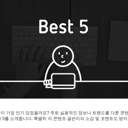
글이 가장 인기 있었을까요? 주로 실용적인 정보나 트렌드를 다룬 콘
 5를 소개합니다. 특별히 각 콘텐츠 글쓴이의 소감 및 코멘트도 받