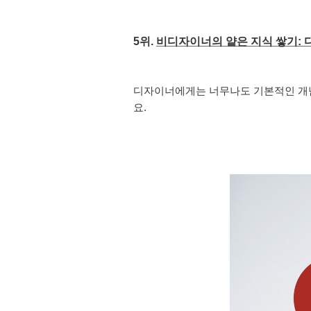
5위. 
비디자이너의 얕은 지식 쌓기: 디
디자이너에게는 너무나도 기본적인 개념
요.