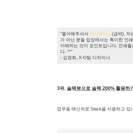
"좋아해주셔서 
감사
합니다
(금박).
 저
가 아닌 분들 입장에서는 특이한 인쇄
이해하는 것이 포인트입니다. 인쇄물은
다. ^^"
- 김영희, X-O팀 디자이너
3위. 
슬랙봇으로 슬랙 200% 활용하
업무용 메신저로 
Slack
을 사용하고 있