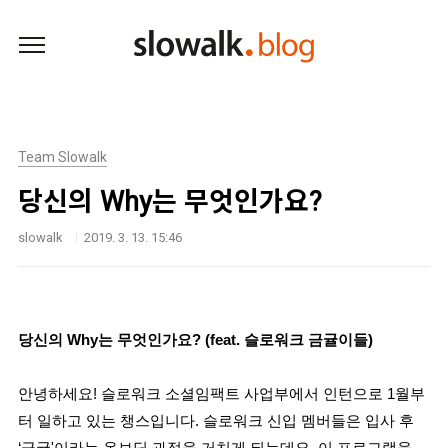
본문 바로가기
Team Slowalk
당신의 Why는 무엇인가요?
slowalk
2019. 3. 13. 15:46
당신의 Why는 무엇인가요? (feat. 슬로워크 금귤이들)
안녕하세요! 슬로워크 소셜임팩트 사업부에서 인턴으로 1월부
터 일하고 있는 챙스입니다. 슬로워크 신입 멤버들은 입사 후
‘금귤'이라는 온보딩 과정을 거치게 되는데요, 이 프로그램을