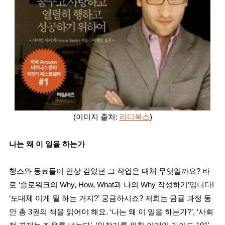
(이미지 출처:
리디북스
)
나는 왜 이 일을 하는가
챙스와 동료들이 인상 깊었던 그 작업은 대체 무엇일까요? 바
로 ‘슬로워크의 Why, How, What과 나의 Why 작성하기’입니다!
‘도대체 이게 뭘 하는 거지?’ 궁금하시죠? 저희는 금귤 과정 동
안 총 3권의 책을 읽어야 해요. ‘나는 왜 이 일을 하는가?’, ‘사회