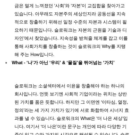
금은 멀게 느껴졌던 ‘사회’와 ‘자본’이 교집합을 찾아가고
있습니다. 아무래도 자본주의 세상인지라 공동선을 지속
적으로 창출하기 위해선 일정 수준의 자본과 시스템이 필
요하기 때문입니다. 슬로워크는 자본의 근원을 기술과 디
자인’에서 찾았습니다. 지속성을 받쳐줄 체계를 잡고 이를
통해 사회가치를 창출하는 것이 슬로워크의 Why를 지탱
해 주는 How입니다.
What - ‘나’가 아닌 ‘우리’ & ‘물질’을 뛰어넘는 ‘가치’
슬로워크는 소셜섹터에서 이윤을 창출해야 하는 하나의
회사입니다. 언뜻 보기엔 사회적 기업이라는 위치는 상반
된 가치를 품은 듯합니다. 하지만 그 이면엔 ‘이타심, 열정,
정의’라는 세 가지 가치가 있기에 서로 화합하여 시너지 효
과를 낼 수 있습니다. 슬로워크의 What은 ‘더 나은 세상’입
니다. 여기서 ‘더 나은’이란 문구는 개인에 따라 다양한 기
준이 있고 수만 가지의 시각으로 해석될 수 있습니다. 슬로