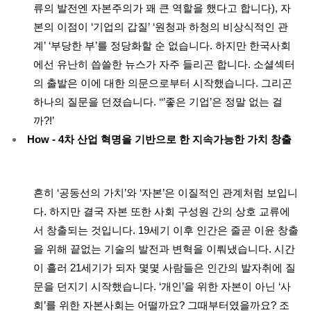
류의 발전엔 자본주의가 꽤 큰 역할을 했다고 합니다), 자
본의 이점이 ‘기업의 갑질’ ‘원청과 하청의 비상식적인 관
계’ ‘부당한 부’를 정당화할 순 없습니다. 하지만 한국사회
에선 유난히 씁쓸한 뉴스가 자주 들리곤 합니다. 소셜섹터
의 출발은 이에 대한 의문으로부터 시작했습니다. 그리곤
하나의 질문을 던졌습니다. ‘‘’좋은 기업’은 정말 없는 걸
까?!’
How - 4차 산업 혁명을 기반으로 한 지속가능한 가치 창출
흔히 ‘공동선의 가치’와 ‘자본’은 이질적인 관계처럼 보입니
다. 하지만 결국 자본 또한 사회 구성원 간의 상호 교류에
서 창출되는 것입니다. 19세기 이후 인간은 줄곧 이윤 창출
을 위해 끝없는 기술의 발전과 변혁을 이뤄냈습니다. 시간
이 흘러 21세기가 되자 몇몇 사람들은 인간의 발자취에 질
문을 던지기 시작했습니다. ‘개인’을 위한 자본이 아닌 ‘사
회’를 위한 자본사회는 어떨까요? 그때부터였을까요? 조