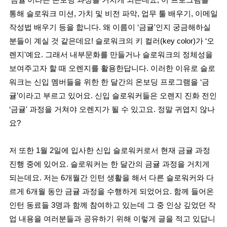
통해 슬로워크 미션, 가치 및 비전 파악, 업무 툴 배우기, 이메일
작성법 배우기 등을 합니다. 왜 이름이 ‘금귤'인지 궁금해하실
분들이 계실 것 같은데요! 슬로워크의 키 컬러(key color)가 ‘오
렌지'예요. 그래서 내부문화를 만들거나 슬로워크의 정체성을
보여주고자 할 때 오렌지를 활용한답니다. 이러한 이유로 슬로
워크는 신입 멤버들을 위한 한 달간의 온보딩 프로그램을 ‘금
귤’이라고 부르고 있어요. 신입 슬로워커들은 오렌지 진화 전인
‘금귤' 과정을 거쳐야 오렌지가 될 수 있고요. 정말 귀엽지 않나
요?
저 또한 1월 2일에 입사한 신입 슬로워커로서 현재 금귤 과정
진행 중에 있어요. 슬로워커는 한 달간의 금귤 과정을 거치게
되는데요. 저는 6개월간 인턴 생활을 해서 다른 슬로워커와 다
르게 6개월 동안 금귤 과정을 수행하게 되었어요. 함께 들어온
인턴 동료들 3명과 함께 참여하고 있는데 그 중 인상 깊었던 작
업 내용을 여러분들과 공유하기 위해 이렇게 글을 적고 있답니