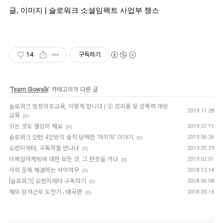
글, 이미지 | 슬로워크 소셜임팩트 사업부 챙스
14
구독하기
'
Team Slowalk
' 카테고리의 다른 글
슬로워크 법정의무교육, 이렇게 합니다 | ③ 성희롱 및 성폭력 예방
2019.11.28
교육
(0)
쉬는 것도 열심히 해요
2019.07.11
(0)
슬로워크 인턴 4인방의 솔직 담백한 ‘마지막’ 이야기
2019.06.26
(0)
오렌지레터, 구독자를 만나다
2019.05.29
(0)
이메일마케팅에 대한 모든 것, 그 현장을 가다
2019.02.01
(0)
사회 문제 해결하는 사막여우
2018.12.14
(0)
[슬로워크] 오렌지레터 구독하기
2018.06.08
(0)
해외 원격근무 도전기 - 태국편
2018.03.16
(0)