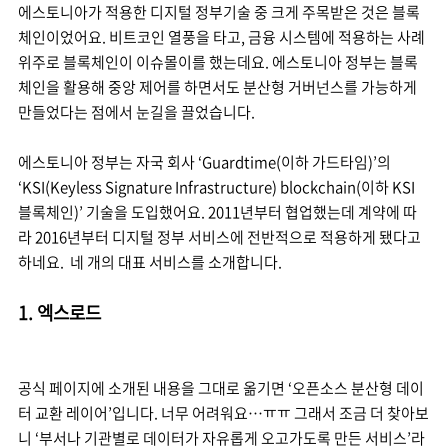
에스토니아가 적용한 디지털 정부기술 중 크게 주목받은 것은 블록
체인이었어요. 비트코인 열풍을 타고, 금융 시스템에 적용하는 사례
위주로 블록체인이 이슈몰이를 했는데요. 에스토니아 정부는 블록
체인을 활용해 중앙 제어를 하면서도 분산형 거버넌스를 가능하게
만들었다는 점에서 눈길을 끌었습니다.
에스토니아 정부는 자국 회사 ‘Guardtime(이하 가드타임)’의
‘KSI(Keyless Signature Infrastructure) blockchain(이하 KSI
블록체인)’ 기술을 도입했어요. 2011년부터 협업했는데 계약에 따
라 2016년부터 디지털 정부 서비스에 전반적으로 적용하게 됐다고
하네요. 네 개의 대표 서비스를 소개합니다.
1. 엑스로드
공식 페이지에 소개된 내용을 그대로 옮기면 ‘오픈소스 분산형 데이
터 교환 레이어’입니다. 너무 어려워요…ㅠㅠ 그래서 조금 더 찾아보
니 ‘부서나 기관별로 데이터가 자유롭게 오고가도록 만든 서비스’라