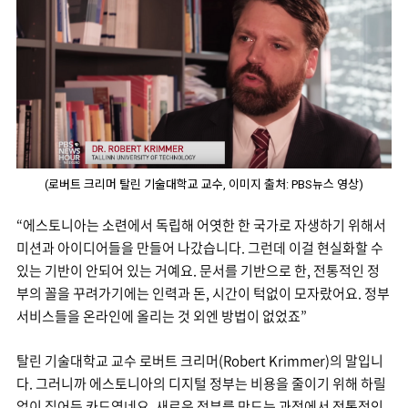
(로버트 크리머 탈린 기술대학교 교수, 이미지 출처: PBS뉴스 영상)
“에스토니아는 소련에서 독립해 어엿한 한 국가로 자생하기 위해서
미션과 아이디어들을 만들어 나갔습니다. 그런데 이걸 현실화할 수
있는 기반이 안되어 있는 거예요. 문서를 기반으로 한, 전통적인 정
부의 꼴을 꾸려가기에는 인력과 돈, 시간이 턱없이 모자랐어요. 정부
서비스들을 온라인에 올리는 것 외엔 방법이 없었죠”
탈린 기술대학교 교수 로버트 크리머(Robert Krimmer)의 말입니
다. 그러니까 에스토니아의 디지털 정부는 비용을 줄이기 위해 하릴
없이 집어든 카드였네요. 새로운 정부를 만드는 과정에서 전통적인