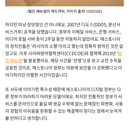
(탈린 매뉴얼의 하드카피, 이미지 출처: CCDCOE)
하지만 마냥 장밋빛인 건 아니에요. 2007년 디도스(DDOS, 분산서
비스거부) 공격을 당했습니다. 정부의 이메일 서비스, 은행 서비스,
미디어 포털 서버 등이 2주일 동안 작동하지 않았어요. 에스토니아
의 정치인들은 ‘러시아의 소행’이라고 했는데 정확히 밝혀진 것은 없
었고요. 이후 사이버방어협력센터(CCDCOE)와 협력해 2013년
‘
탈
린 매뉴얼
’
을 발표했어요. 해당 사건을 ‘전쟁’으로 보고 교전 수칙을
공표한 것이죠. 에스토니아 정부는 덕분에 보안을 더 강화했다고 이
야기하지만 아찔한 사건이었습니다.
또 서두에 이야기한 특수성 때문에 에스토니아의 디지털 정부는 다
른 정부가 따라하기 어려운 모델이에요. 하지만 전통적인 정부가 서
비스를 온라인으로 옮길 때 생길 수밖에 없는 문제점인 파편화, 사용
자 경험의 아쉬움을 완화할 수 있는 해결책이 된다는 점에서 눈여겨
볼 만하다고 생각합니다.