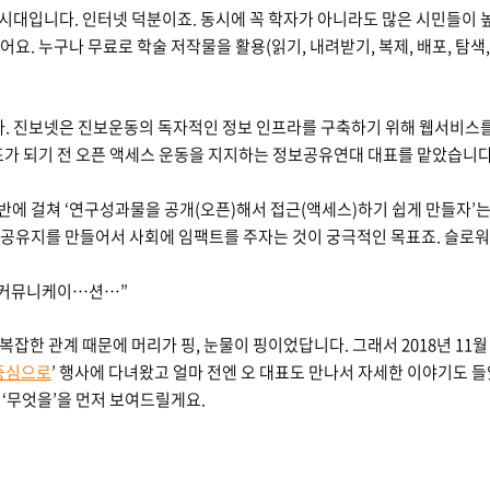
 시대입니다. 인터넷 덕분이죠. 동시에 꼭 학자가 아니라도 많은 시민들이
요. 누구나 무료로 학술 저작물을 활용(읽기, 내려받기, 복제, 배포, 탐색,
. 진보넷은 진보운동의 독자적인 정보 인프라를 구축하기 위해 웹서비스를
표가 되기 전 오픈 액세스 운동을 지지하는 정보공유연대 대표를 맡았습니다
반에 걸쳐 ‘연구성과물을 공개(오픈)해서 접근(액세스)하기 쉽게 만들자’는
 공유지를 만들어서 사회에 임팩트를 주자는 것이 궁극적인 목표죠. 슬로워
…커뮤니케이…션…”
와 복잡한 관계 때문에 머리가 핑, 눈물이 핑이었답니다. 그래서 2018년 11
 중심으로
’ 행사에 다녀왔고 얼마 전엔 오 대표도 만나서 자세한 이야기도 
, ‘무엇을’을 먼저 보여드릴게요.