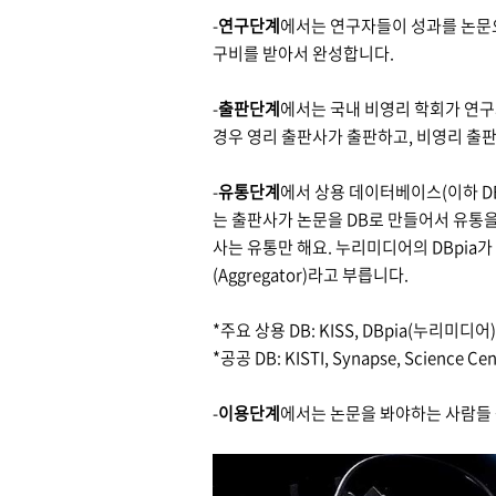
-
연구단계
에서는 연구자들이 성과를 논문으
구비를 받아서 완성합니다.
-
출판단계
에서는 국내 비영리 학회가 연구
경우 영리 출판사가 출판하고, 비영리 출판
-
유통단계
에서 상용 데이터베이스(이하 DB
는 출판사가 논문을 DB로 만들어서 유통을
사는 유통만 해요. 누리미디어의 DBpia
(Aggregator)라고 부릅니다.
*주요 상용 DB: KISS, DBpia(누리미디어)
*공공 DB: KISTI, Synapse, Science Cen
-
이용단계
에서는 논문을 봐야하는 사람들 