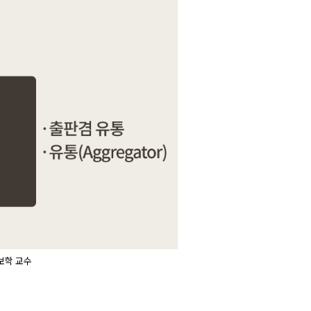
보학 교수