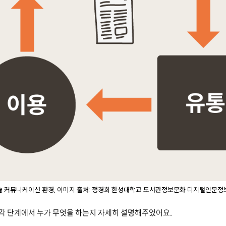
술 커뮤니케이션 환경, 이미지 출처: 정경희 한성대학교 도서관정보문화 디지털인문정
각 단계에서 누가 무엇을 하는지 자세히 설명해주었어요.