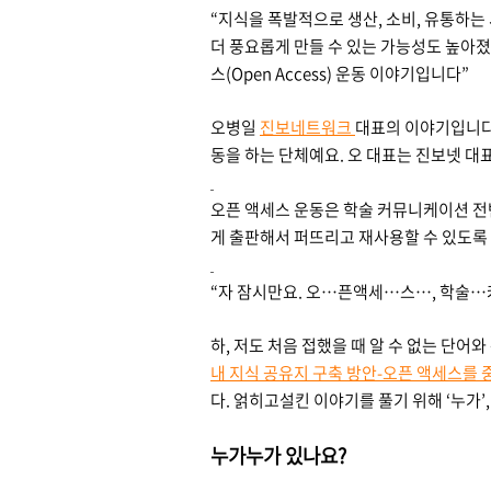
“지식을 폭발적으로 생산, 소비, 유통하는
더 풍요롭게 만들 수 있는 가능성도 높아졌어
스(Open Access) 운동 이야기입니다”
오병일
진보네트워크
대표의 이야기입니다
동을 하는 단체예요. 오 대표는 진보넷 대
오픈 액세스 운동은 학술 커뮤니케이션 전
게 출판해서 퍼뜨리고 재사용할 수 있도록
“자 잠시만요. 오…픈액세…스…, 학술
하, 저도 처음 접했을 때 알 수 없는 단어
내 지식 공유지 구축 방안-오픈 액세스를
다. 얽히고설킨 이야기를 풀기 위해 ‘누가’
누가누가 있나요?