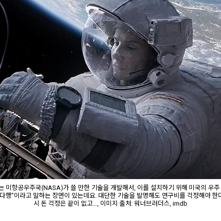
는 미항공우주국(NASA)가 쓸 만한 기술을 개발해서, 이를 설치하기 위해 미국의 우주 
서 다행”이라고 말하는 장면이 있는데요. 대단한 기술을 발명해도 연구비를 걱정해야 한
시 돈 걱정은 끝이 없고…, 이미지 출처: 워너브러더스, imdb