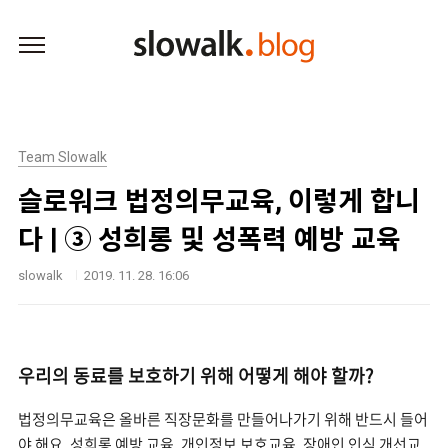
본문 바로가기
Team Slowalk
슬로워크 법정의무교육, 이렇게 합니
다 | ③ 성희롱 및 성폭력 예방 교육
slowalk
2019. 11. 28. 16:06
우리의 동료를 보호하기 위해 어떻게 해야 할까?
법정의무교육은 올바른 직장문화를 만들어나가기 위해 반드시 들어
야 해요. 성희롱 예방 교육, 개인정보 보호교육, 장애인 인식 개선교