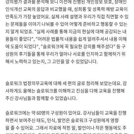
강의평가 결과를 분석해 보니 이전에 진행된 개인정보 보호, 장애인
인식개선 교육의 응답과 비교했을 때, 성희롱 및 성폭력 예방 교육이
만족도가 가장 높았어요. 실제 사례 설명과 우리가 직접 직면할 수 있
는 문제들을 이야기 나눠볼 수 있어 어떻게 준비하고 행동할 수 있는
지 알게 되었죠. "실제 사례를 통해 지금의 현실에 대해 공감되는 내
용들이 좋았다", "어려운 법률적 내용을 쉽게 알려주셔서 내용 이해
에 도움이 되었다", "
슬로워크에 꼭 필요한 강의를 해주셨다" 등 구
성원의 후기들을 통해 우리가 얼마나 서로를 인지하고 함께하기 위
해서 노력하고 있는지, 그 고민을 알 수 있었답니다.
슬로워크 법정의무교육에 대해 세 편의 글로 정리해 보았는데요. 감
사하게도 올해는 슬로워크를 이해하고 진심을 다해 교육을 진행해
주신 강사님들과 함께할 수 있었습니다.
슬로워크에는 약 60명의 구성원이 있어요. 강사님들이 교육을 진행
하면서 보여주신 태도, 인식, 발언은 슬로워크 구성원에게 영향
을 줄 수 있어요. 그래서 자료에 적힌 말, 발언이나 작은 행동에도 주