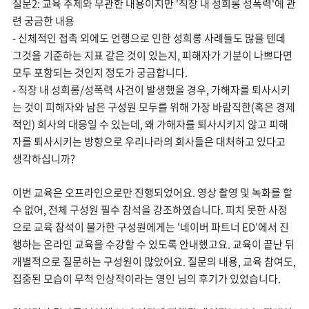
질문2: 교육 주제와 무관한 내용이지만 '직장 내 성희롱 성폭력'에 관
련 궁금한 내용
- 신체적인 접촉 외에도 언행으로 인한 성희롱 사례들도 많을 텐데
그것을 기준하는 지표 같은 것이 있는지, 피해자가 기분이 나쁘다면
모두 포함되는 것인지 정도가 궁금합니다.
- 직장 내 성희롱/성폭력 사건이 발생했을 경우, 가해자를 퇴사시키
는 것이 피해자와 남은 구성원 모두를 위해 가장 바람직한(혹은 경제
적인) 회사의 대응일 수 있는데, 왜 가해자를 퇴사시키지 않고 피해
자를 퇴사시키는 방향으로 우리나라의 회사들은 대처하고 있다고
생각하십니까?
이번 교육은 오프라인으로만 진행되었어요. 영상 촬영 및 녹화를 할
수 없어, 전체 구성원 필수 참석을 강조하였습니다. 피치 못한 사정
으로 교육 참석이 불가한 구성원에게는 '네이버 파트너 ED'에서 진
행하는 온라인 교육을 수강할 수 있도록 안내했고요. 교육이 끝난 뒤
개별적으로 질문하는 구성원이 많았어요. 질문의 내용, 교육 참여도,
집중된 모습이 무척 인상적이라는 영인 님의 후기가 있었습니다.