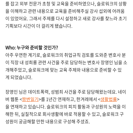
를 잡고 외부 전문가 초청 및 교육을 준비하였으나, 슬로워크의 상황
을 이해하고 관련 내용으로 교육을 준비해주실 강사 섭외에 어려움
이 있었어요. 그래서 주제를 다시 설정하고 새로 강사를 찾느라 초기
기획보다 시간이 더 걸리게 됐습니다.
Who: 누구와 준비할 것인가?
아주 우연한 계기로, 슬로워크의 취업규칙 검토를 도와준 변호사 분
이 직장 내 성희롱 관련 사건을 주로 담당하는 변호사 장영인 님을 소
개해주었고, 슬로워크에 맞는 교육 주제와 내용으로 준비할 수 있
게 되었습니다.
장영인 님은 데이트폭력, 성범죄 사건을 주로 담당해왔는데요. 네이
버 웹툰 <
짱변일기
>를 1년간 연재하고, 한겨레에서 <
생활법률
>
을 연재하고 있습니다. 슬로워크의 피치 활동과 구성원의 노력을 이
해한 뒤, 실질적으로 회사생활에 바로 적용할 수 있고, 슬로워크 구
성원이 궁금해할 만한 내용으로 구성해 주셨죠.