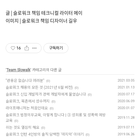
글 | 슬로워크 책임 테크니컬 라이터 메이
이미지 | 슬로워크 책임 디자이너 길우
16
구독하기
'
Team Slowalk
' 카테고리의 다른 글
"관용은 없습니다 여러분"
2021.03.05
(0)
슬로워크 채용의 모든 것 (2021년 6월 버전)
2021.01.13
(0)
슬로워크 신입 개발자가 경력 개발자에게 물었습니다
2020.07.17
(0)
슬로워크, 북촌에서 성수까지
2020.06.09
(0)
라이프매니저는 처음인데요
2020.01.07
(0)
슬로워크 법정의무교육, 이렇게 합니다 | ③ 성희롱 및 성폭력 예방
2019.11.28
교육
(0)
쉬는 것도 열심히 해요
2019.07.11
(0)
슬로워크 인턴 4인방의 솔직 담백한 ‘마지막’ 이야기
2019.06.26
(0)