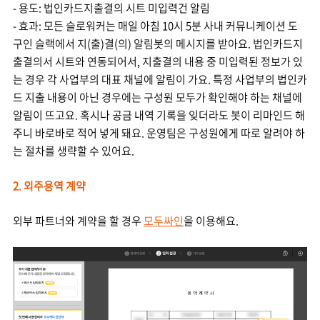
- 용도: 법인카드지출결의 시트 미입력건 알림
- 효과: 모든 슬로워커는 매일 아침 10시 5분 사내 커뮤니케이션 도
구인 슬랙에서 지(출)결(의) 알림봇의 메시지를 받아요. 법인카드지
출결의서 시트와 연동되어서, 지출결의 내용 중 미입력된 정보가 있
는 경우 각 사업부의 대표 채널에 알림이 가요. 특정 사업부의 법인카
드 지출 내용이 아닌 경우에는 구성원 모두가 확인해야 하는 채널에
알림이 뜨고요. 혹시나 공금 내역 기록을 잊더라도 봇이 리마인드 해
주니 바로바로 적어 넣게 돼요. 운영팀은 구성원에게 따로 알려야 하
는 절차를 생략할 수 있어요.
2. 외주용역 계약
외부 파트너와 계약을 할 경우
모두싸인
을 이용해요.