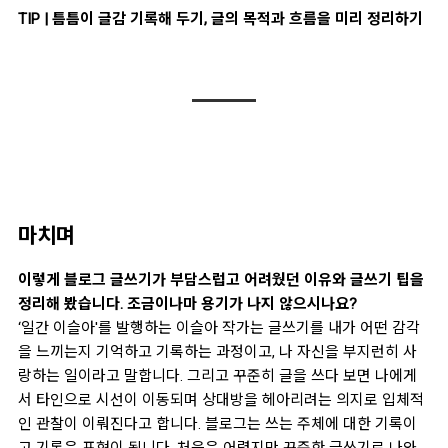
TIP | 틈틈이 글감 기록해 두기, 글의 목적과 흐름을 미리 정리하기
마치며
이렇게 블로그 글쓰기가 부담스럽고 어려웠던 이유와 글쓰기 팁을
정리해 봤습니다. 조금이나마 용기가 나지 않으시나요?
‘일간 이슬아'를 발행하는 이슬아 작가는 글쓰기를 내가 어떤 감각
을 느끼는지 기억하고 기록하는 과정이고, 나 자신을 부지런히 사
랑하는 일이라고 말합니다. 그리고 꾸준히 글을 쓰다 보면 나에게
서 타인으로 시선이 이동되며 상대방을 헤아리려는 의지로 입체적
인 관찰이 이뤄진다고 합니다.
블로그는 쓰는 주체에 대한 기록이
고 기록은 표현이 됩니다. 처음은 어렵지만 꾸준한 글쓰기로 나와