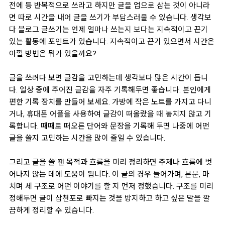
전에 등 반복적으로 쓰라고 하지만 글을 업으로 삼는 것이 아니라
면 따로 시간을 내어 글을 쓰기가 부담스러울 수 있습니다. 생각보
다 블로그 글쓰기는 언제 얼마나 쓰는지 보다는 지속적이고 끈기
있는 활동에 포인트가 있습니다. 지속적이고 끈기 있으면서 시간은
아낄 방법은 뭐가 있을까요?
글을 쓰려다 보면 글감을 고민하는데 생각보다 많은 시간이 듭니
다.
일상 중에 주어진 글감을 자주 기록
해두면 좋습니다.
본인에게
편한 기록 장치
를 만들어 보세요. 가방에 작은 노트를 가지고 다니
거나, 휴대폰 어플을 사용하여 글감이 떠올랐을 때 놓치지 않고 기
록합니다. 때때로 떠오른 단어와 문장을 기록해 두면 나중에 어떤
글을 쓸지 고민하는 시간을 많이 줄일 수 있습니다.
그리고 글을 쓸 땐
목적과 흐름을 미리 정리하면 주제나 흐름에 벗
어나지 않는 데에 도움이 됩니다.
이 글의 경우 들어가며, 본문, 마
치며 세 구조로 어떤 이야기를 할 지 먼저 정했습니다. 구조를 미리
정해두면 글이 삼천포로 빠지는 것을 방지하고 하고 싶은 말을 깔
끔하게 정리할 수 있습니다.