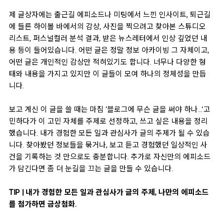
제 글상자에는 출근길 에피소드나 미팅에서 느낀 인사이트, 퇴근길
에 들른 하이볼 바에서의 감상, 사진을 찍으려고 찾아본 스튜디오
리스트, 퍼스널컬러 분석 결과, 받은 뉴스레터에서 인상 깊었던 내
용 등이 들어있습니다. 어떤 글은 정말 정보 아카이빙 그 자체이고,
어떤 글은 개인적인 감상만 적혀있기도 합니다. 너무나 다양한 형
태와 내용을 가지고 있지만 이 글들이 모여 하나의 정체성을 만듭
니다.
보고 계신 이 글을 쓸 때는 마침 ‘블로그에 무슨 글을 써야 하나...’고
민하다가 이 고민 자체를 주제로 선정하고, 쓰고 싶은 내용을 정리
했습니다.
내가 경험한 모든 일과 관심사가 글의 주제가 될 수 있습
니다.
찾아봤던 정보들을 묶거나, 보고 듣고 경험했던 일상적인 사
건을 기록하는 것 만으로도 충분합니다.
추가로 자신만의 에피소드
가 담긴다면 좀 더 눈길을 끄는 글을 만들 수 있습니다.
TIP | 내가 경험한 모든 일과 관심사가 글의 주제, 나만의 에피소드
를 첨가하면 금상첨화.