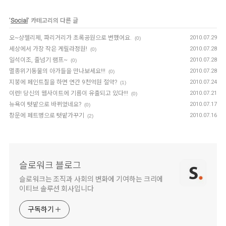
'
Social
' 카테고리의 다른 글
오~샹젤리제, 파리거리가 초록공원으로 변했어요.
2010.07.29
(0)
세상에서 가장 작은 게릴라정원!
2010.07.28
(0)
일석이조, 줄넘기 램프~
2010.07.28
(0)
멸종위기동물의 아가들을 만나보세요!!!
2010.07.28
(0)
지붕에 페인트칠을 하면 연간 9천억원 절약?
2010.07.24
(1)
이런! 당신의 웹사이트에 기름이 유출되고 있다!!!
2010.07.21
(0)
뉴욕이 텃밭으로 바뀌었네요?
2010.07.17
(0)
창문에 페트병으로 텃밭가꾸기
2010.07.16
(2)
슬로워크 블로그
슬로워크는 조직과 사회의 변화에 기여하는 크리에
이티브 솔루션 회사입니다
구독하기