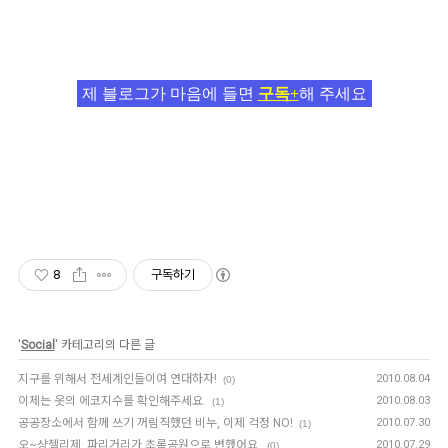
제 블로그가 마음에 들면
구독+
해 주세요
8
구독하기
'
Social
' 카테고리의 다른 글
지구를 위해서 전세계인들이여 연대하자!
2010.08.04
(0)
이제는 옷의 에코지수를 확인해주세요.
2010.08.03
(1)
공공장소에서 함께 쓰기 꺼림직했던 비누, 이제 걱정 NO!
2010.07.30
(1)
오~샹젤리제, 파리거리가 초록공원으로 변했어요.
2010.07.29
(0)