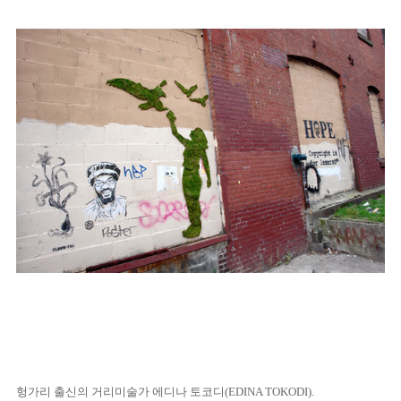
헝가리 출신의 거리미술가 에디나 토코디(EDINA TOKODI).