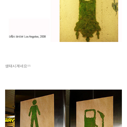
생태시계네요^^