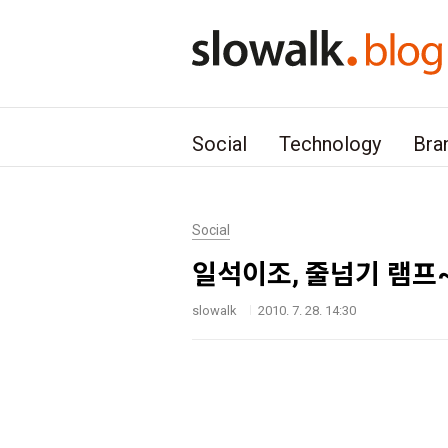
본문 바로가기
Social
Technology
Bra
Social
일석이조, 줄넘기 램프
slowalk
2010. 7. 28. 14:30