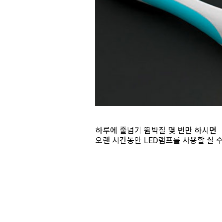
하루에 줄넘기 뜀박질 몇 번만 하시면
오랜 시간동안 LED램프를 사용할 실 