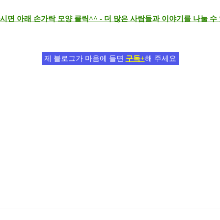
시면 아래 손가락 모양 클릭^^ - 더 많은 사람들과 이야기를 나눌 
제 블로그가 마음에 들면
구독+
해 주세요