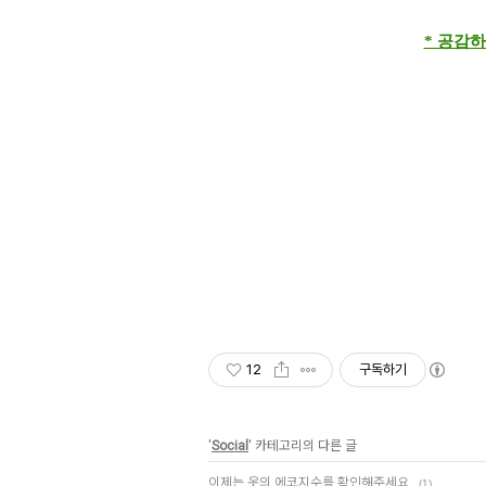
* 공감하
12
구독하기
'
Social
' 카테고리의 다른 글
이제는 옷의 에코지수를 확인해주세요.
(1)