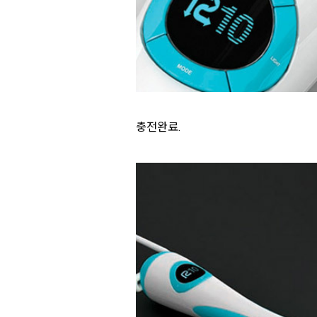
충전완료.