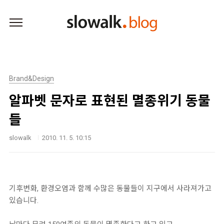
본문 바로가기
Brand&Design
알파벳 문자로 표현된 멸종위기 동물
들
slowalk
2010. 11. 5. 10:15
기후변화, 환경오염과 함께 수많은 동물들이 지구에서 사라져가고
있습니다.