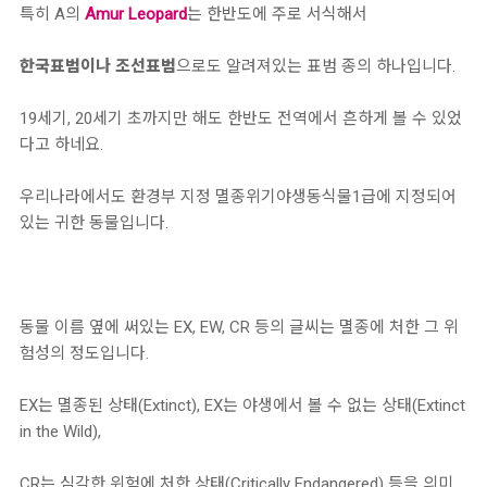
특히 A의
Amur Leopard
는 한반도에 주로 서식해서
한국표범이나 조선표범
으로도 알려져있는 표범 종의 하나입니다.
19세기, 20세기 초까지만 해도 한반도 전역에서 흔하게 볼 수 있었
다고 하네요.
우리나라에서도 환경부 지정 멸종위기야생동식물1급에 지정되어
있는 귀한 동물입니다.
동물 이름 옆에 써있는 EX, EW, CR 등의 글씨는 멸종에 처한 그 위
험성의 정도입니다.
EX는 멸종된 상태(Extinct), EX는 야생에서 볼 수 없는 상태(Extinct
in the Wild),
CR는 심각한 위험에 처한 상태(Critically Endangered) 등을 의미