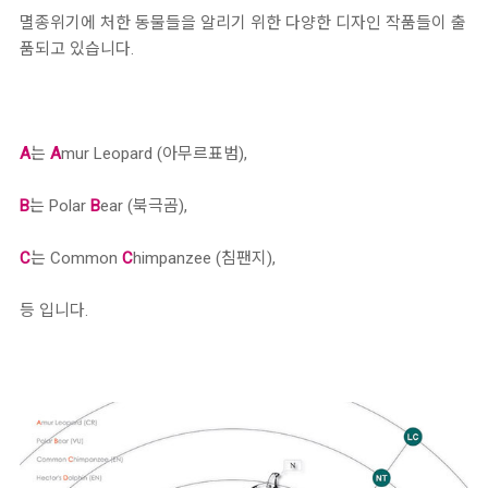
멸종위기에 처한 동물들을 알리기 위한 다양한 디자인 작품들이 출
품되고 있습니다.
A
는
A
mur Leopard (아무르표범),
B
는 Polar
B
ear (북극곰),
C
는 Common
C
himpanzee (침팬지),
등 입니다.