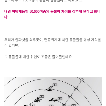
날마다 무려 150여종의 동물이 멸종한다고 하고 있고,
내년 이맘때쯤엔 50,000여종의 동물이 자취를 감추게 된다고 합니
다.
우리가 알파벳을 외우듯이, 멸종위기에 쳐한 동물들을 항상 기억할
수 있다면,
그 동물들에 대한 위협도 조금은 줄어들텐데요.