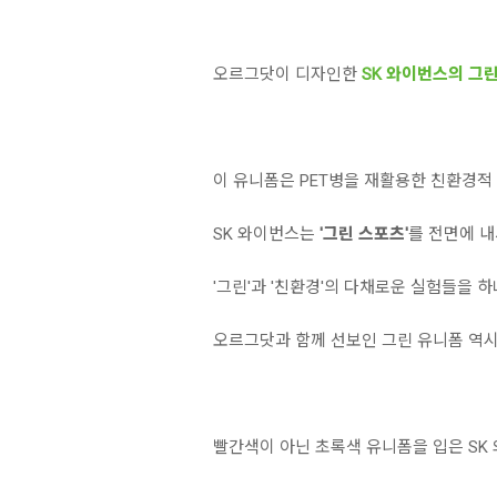
오르그닷이 디자인한
SK 와이번스의 그린
이 유니폼은 PET병을 재활용한 친환경적
SK 와이번스는
'그린 스포츠'
를 전면에 
'그린'과 '친환경'의 다채로운 실험들을 
오르그닷과 함께 선보인 그린 유니폼 역시
빨간색이 아닌 초록색 유니폼을 입은 SK