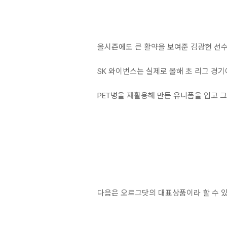
올시즌에도 큰 활약을 보여준 김광현 선수
SK 와이번스는 실제로 올해 초 리그 경
PET병을 재활용해 만든 유니폼을 입고 
다음은 오르그닷의 대표상품이라 할 수 