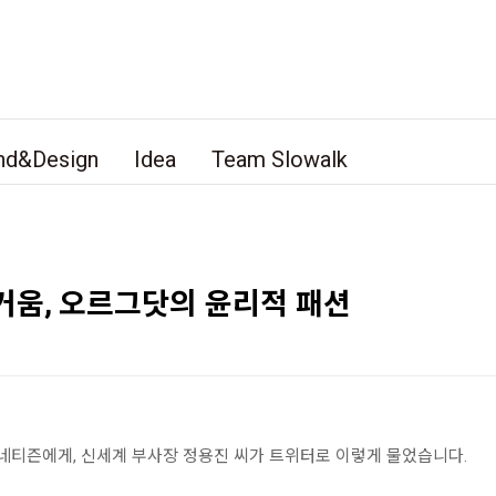
nd&Design
Idea
Team Slowalk
거움, 오르그닷의 윤리적 패션
 네티즌에게, 신세계 부사장 정용진 씨가 트위터로 이렇게 물었습니다.