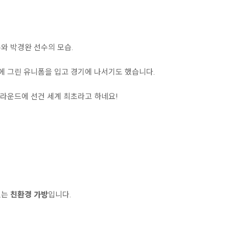
와 박경완 선수의 모습.
기에 그린 유니폼을 입고 경기에 나서기도 했습니다.
그라운드에 선건 세계 최초라고 하네요!
있는
친환경 가방
입니다.