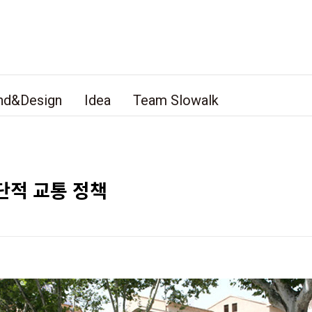
nd&Design
Idea
Team Slowalk
단적 교통 정책