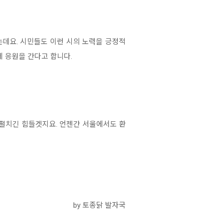
데요. 시민들도 이런 시의 노력을 긍정적
 응원을 간다고 합니다.
펼치긴 힘들겟지요. 언젠간 서울에서도 환
by 토종닭 발자국