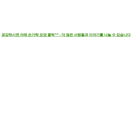
공감하시면 아래 손가락 모양 클릭^^ - 더 많은 사람들과 이야기를 나눌 수 있습니다