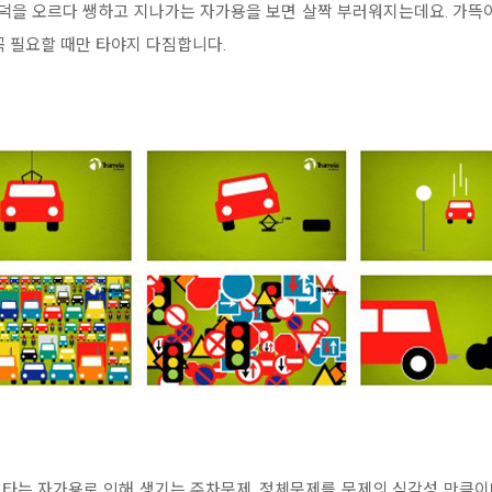
언덕을 오르다 쌩하고 지나가는 자가용을 보면 살짝 부러워지는데요. 가뜩
꼭 필요할 때만 타야지 다짐합니다.
해 타는 자가용로 인해 생기는 주차문제, 정체문제를 문제의 심각성 만큼