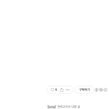
5
구독하기
'
Social
' 카테고리의 다른 글