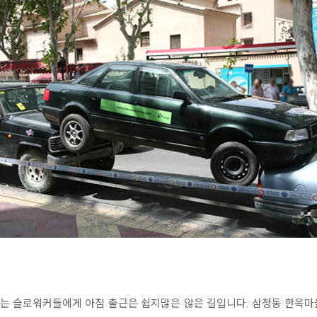
는 슬로워커들에게 아침 출근은 쉽지많은 않은 길입니다. 삼청동 한옥마