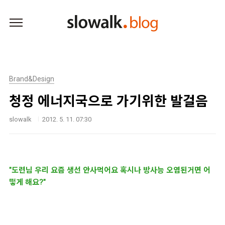
본문 바로가기
Brand&Design
청정 에너지국으로 가기위한 발걸음
slowalk
2012. 5. 11. 07:30
"도련님 우리 요즘 생선 안사먹어요 혹시나 방사능 오염된거면 어
떻게 해요?"