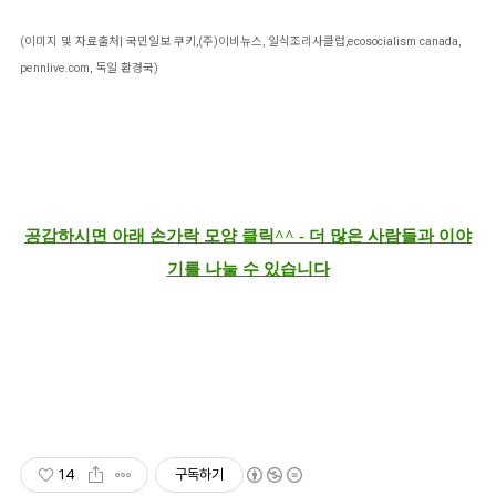
(이미지 및 자료출처| 국민일보 쿠키,(주)이비뉴스, 일식조리사클럽,ecosocialism canada,
pennlive.com, 독일 환경국)
공감하시면 아래 손가락 모양 클릭^^ - 더 많은 사람들과 이야
기를 나눌 수 있습니다
14
구독하기