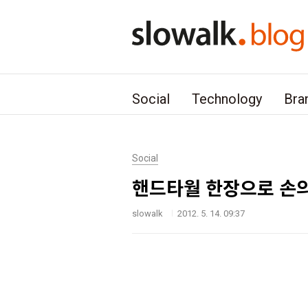
본문 바로가기
Social
Technology
Bra
Social
핸드타월 한장으로 손의
slowalk
2012. 5. 14. 09:37