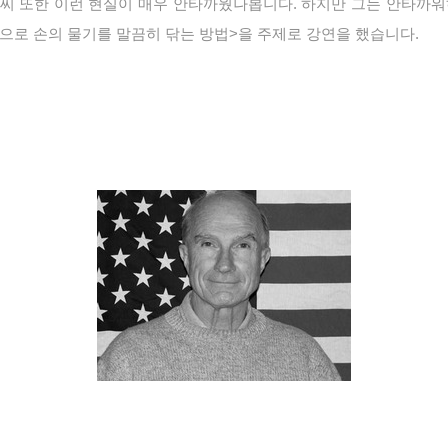
ith)씨 또한 이런 현실이 매우 안타까웠나봅니다. 하지만 그는 안타
 장으로 손의 물기를 말끔히 닦는 방법>을 주제로 강연을 했습니다.