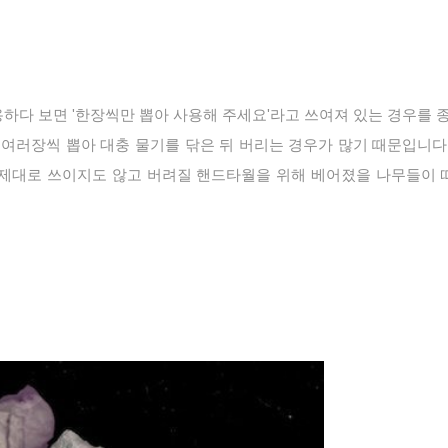
하다 보면 '한장씩만 뽑아 사용해 주세요'라고 쓰여져 있는 경우를 종
 여러장씩 뽑아 대충 물기를 닦은 뒤 버리는 경우가 많기 때문입니다
 제대로 쓰이지도 않고 버려질 핸드타월을 위해 베어졌을 나무들이 