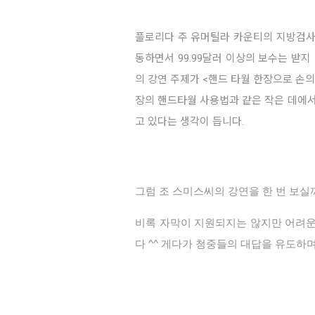
플로리다 주 유머틸라 카운티의 지방검사
동하면서 99.99달러 이상의 보수는 받
의 강연 주제가 <핸드 타월 한장으로 손
장의 핸드타월 사용법과 같은 작은 데에
고 있다는 생각이 듭니다.
그럼 조 스미스씨의 강연을 한 번 보실
비록 자막이 지원되지는 않지만 어려운
다 ^^ 게다가 청중들의 대답을 유도하