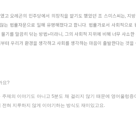
였고 오레곤의 민주당에서 의장직을 맡기도 했었던 조 스미스씨는, 지
지 않는 법률자문으로 일해 유명해졌다고 합니다. 법률가로서 사회적으로
의 물기를 말끔히 닦는 방법>이라니, 그의 사회적 지위에 비해 너무 사소한
서부터 우리가 환경을 생각하고 사회를 생각하는 마음이 출발한다는 것을 
까요?
 주제의 이야기도 아니고 5분도 채 걸리지 않기 때문에 영어울렁증
며 전혀 지루하지 않게 이야기하는 방식도 재미있고요.