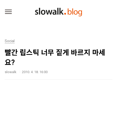
본문 바로가기
Social
빨간 립스틱 너무 짙게 바르지 마세
요?
slowalk
2010. 4. 18. 16:00