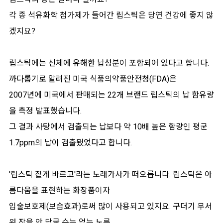
각 종 석유화학 첨가제가 들어간 립스틱은 당연 건강에 좋지 않
겠지요?
립스틱에는 신체에 유해한 납성분이 포함되어 있다고 합니다.
까다롭기로 알려진 미국 식품의약품안전청(FDA)은
2007년에 미국에서 판매되는 22개 브랜드 립스틱의 납 함유량
을 측정 발표했습니다.
그 결과 사탕에서 검출되는 납보다 약 10배 높은 함량인 평균
1.7ppm의 납이 검출됐었다고 합니다.
'립스틱 짙게 바르고'라는 노래가사가 떠오릅니다. 립스틱은 아
름다움을 표현하는 화장품이자
입술보호제(보습효과)로써 많이 사용되고 있지요. 구더기 무서
워 장을 안 담굴 수는 없는 노릇....