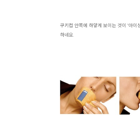
쿠키컵 안쪽에 하얗게 보이는 것이 '아이
하네요.