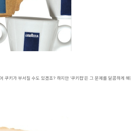
 쿠키가 부서질 수도 있겠죠? 하지만 '쿠키컵'은 그 문제를 달콤하게 