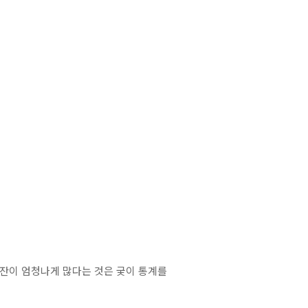
웃잔이 엄청나게 많다는 것은 궂이 통계를