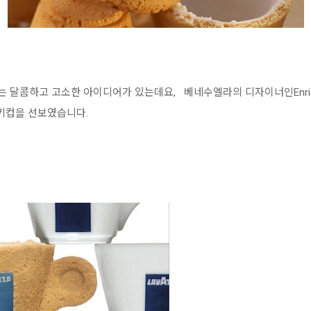
는 달콤하고 고소한 아이디어가 있는데요, 베네수엘라의 디자이너인Enrique
'쿠키컵을 선보였습니다.