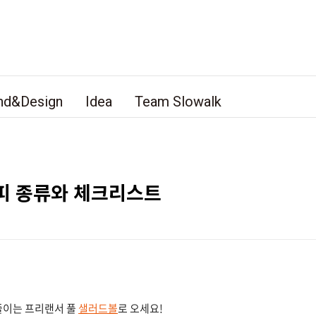
nd&Design
Idea
Team Slowalk
피 종류와 체크리스트
줄이는 프리랜서 풀
샐러드볼
로 오세요!