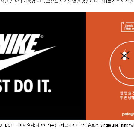
략적인 변경이 가능합니다. 브랜드가 지향했던 방향이나 콘셉트가 변화하면
T DO IT 이미지 출처: 나이키 / (우) 파타고니아 캠페인 슬로건, Single use Think 