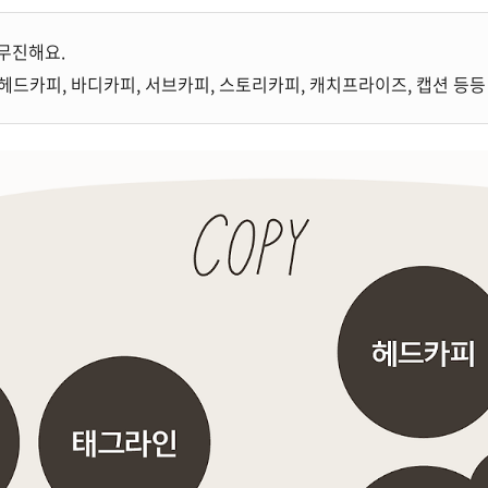
무진해요.
, 헤드카피, 바디카피, 서브카피, 스토리카피, 캐치프라이즈, 캡션 등