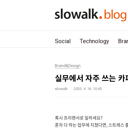
본문 바로가기
Social
Technology
Bra
Brand&Design
실무에서 자주 쓰는 카
slowalk
2020. 4. 16. 10:45
혹시 프리랜서로 일하세요?
혼자 다 하는 업무에 지쳤다면, 스트레스 