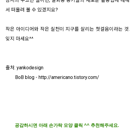
잠시의 수고만 들이면, 일회용 용기들의 새로운 활용법에 대해
서 떠올려 볼 수 있겠지요?
작은 아이디어와 작은 실천이 지구를 살리는 첫걸음이라는 것.
잊지 마세요^^
출처: yankodesign
BoB blog - http://americano.tistory.com/
공감하시면 아래 손가락 모양 클릭 ^^ 추천해주세요.