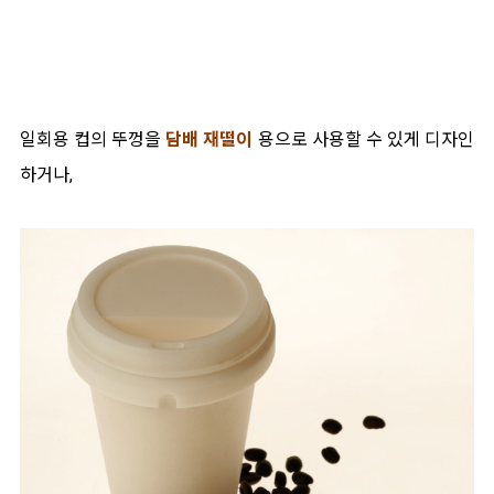
일회용 컵의 뚜껑을
담배 재떨이
용으로 사용할 수 있게 디자인
하거나,