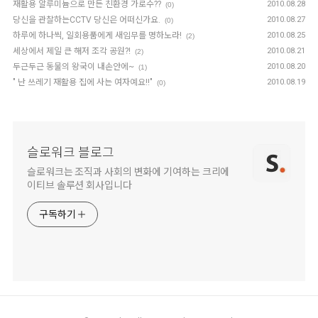
재활용 알루미늄으로 만든 친환경 가로수??
2010.08.28
(0)
당신을 관찰하는CCTV 당신은 어떠신가요.
2010.08.27
(0)
하루에 하나씩, 일회용품에게 새임무를 명하노라!
2010.08.25
(2)
세상에서 제일 큰 해저 조각 공원?!
2010.08.21
(2)
두근두근 동물의 왕국이 내손안에~
2010.08.20
(1)
" 난 쓰레기 재활용 집에 사는 여자예요!!"
2010.08.19
(0)
슬로워크 블로그
슬로워크는 조직과 사회의 변화에 기여하는 크리에
이티브 솔루션 회사입니다
구독하기