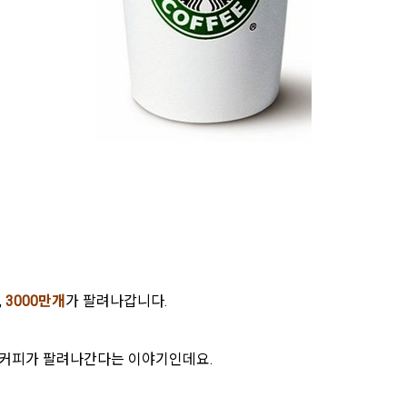
,
3000만개
가 팔려나갑니다.
 커피가 팔려나간다는 이야기인데요.