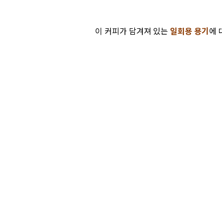
이 커피가 담겨져 있는
일회용 용기
에 