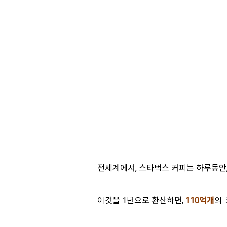
전세계에서, 스타벅스 커피는 하루동안
이것을 1년으로 환산하면,
110억개
의