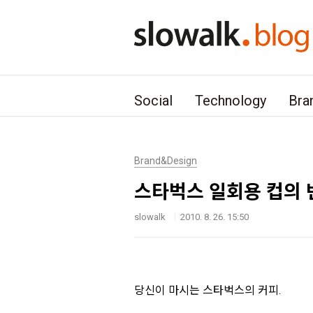
본문 바로가기
Social
Technology
Bra
Brand&Design
스타벅스 일회용 컵의 
slowalk
2010. 8. 26. 15:50
당신이 마시는 스타벅스의 커피.