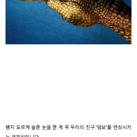
왠지 모르게 슬픈 눈을 한 게 꼭 우리의 친구 '덤보'를 연상시키