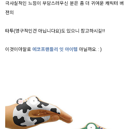
극사실적인 느낌이 부담스러우신 분은 좀 더 귀여운 캐릭터 버
젼의
타투(영구적인건 아닙니다요)도 있으니 참고하시길!!
이것이야말로
에코프랜들리 잇 아이템
아닐까요. : )