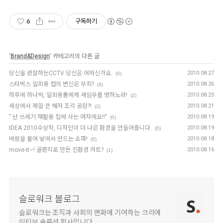
6
구독하기
'
Brand&Design
' 카테고리의 다른 글
당신을 관찰하는CCTV 당신은 어떠신가요.
2010.08.27
(0)
스타벅스 일회용 컵의 변신은 무죄?
2010.08.26
(4)
하루에 하나씩, 일회용품에게 새임무를 명하노라!
2010.08.25
(2)
세상에서 제일 큰 해저 조각 공원?!
2010.08.21
(2)
" 난 쓰레기 재활용 집에 사는 여자예요!!"
2010.08.19
(0)
IDEA 2010수상작, 디자인이 더 나은 환경을 만들어줍니다.
2010.08.19
(0)
바람을 불어 넣어서 만드는 쇼파!
2010.08.18
(0)
move-it~! 골판지로 만든 친환경 카트?
2010.08.16
(1)
슬로워크 블로그
슬로워크는 조직과 사회의 변화에 기여하는 크리에
이티브 솔루션 회사입니다