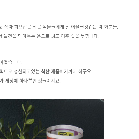
도 작아 허브같은 작은 식물들에게 잘 어울릴것같은 이 화분들.
 물건을 담아두는 용도로 써도 아주 좋을 듯합니다.
어졌습니다.
로젝트로 생산되고있는
착한
제품
이기까지 하구요.
가 세상에 하나뿐인 것들이지요.