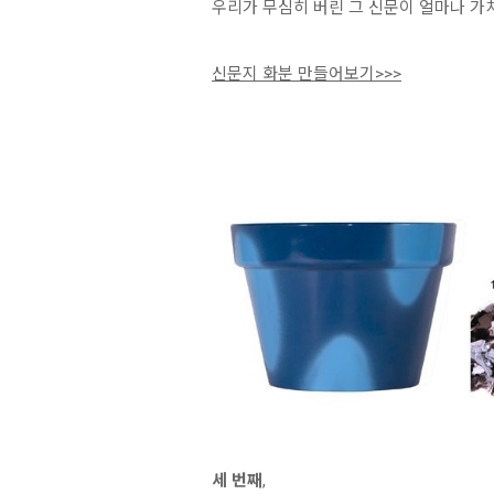
우리가 무심히 버린 그 신문이 얼마나 
신문지 화분 만들어보기>>>
세 번째
,