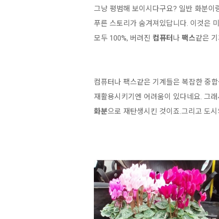
그냥 평범해 보이시다구요? 일반 화분이랑
푸른 스토리가 숨겨져있답니다. 이것은 미국의
모두 100%, 버려진
컴퓨터
나
팩스
같은 
컴퓨터나 팩스같은 기계들은 복잡한 중
재활용시키기엔 어려움이 있다네요. 그래서 
화분
으로 재탄생시킨 것이죠.그리고 도