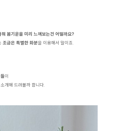
가꿔 봄기운을 미리 느껴보는건 어떨까요?
는
조금은 특별한 화분
을
이용해서 말이죠.
건들
이
소개해 드려볼까 합니다.