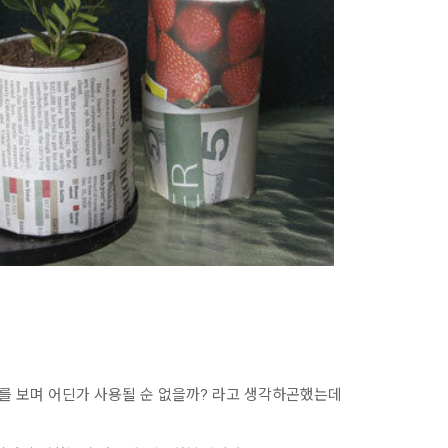
를 보며 어딘가 사용될 순 없을까? 라고 생각하곤했는데