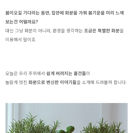
봄이오길 기다리는 동안, 집안에 화분을 가꿔 봄기운을 미리 느껴
보는건 어떨까요?
대신 그냥 화분이 아니라, 환경을 생각하는
조금은 특별한 화분
을
이용해서 말이죠.
오늘은 우리 주위에서
쉽게 버려지는 물건들
이
놀랍게 멋진
화분으로 변신한 이야기들
을
소개해 드려볼까 합니다.