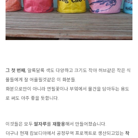
그 첫 번째
, 알록달록 색도 다양하고 크기도 작아 허브같은 작은 식
물들에게 잘 어울릴것같은 이 화분들.
화분으로만이 아니라 연필꽃이나 부엌에서 물건을 담아두는 용도
로 써도 아주 좋을 듯합니다.
이것들은 모두
쌀자루
를
재활용
해서 만들어졌습니다.
더구나 현재 캄보디아에서 공정무역 프로젝트로 생산되고있는
착