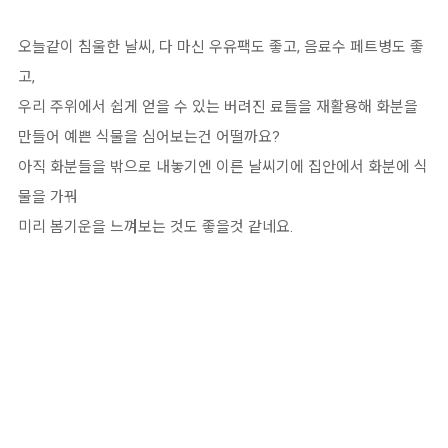
오늘같이 침울한 날씨, 다 마신 우유팩도 좋고, 음료수 페트병도 좋
고,
우리 주위에서 쉽게 얻을 수 있는 버려진 료들을 재활용해 화분을
만들어 예쁜 식물을 심어보는건 어떨까요?
아직 화분들을 밖으로 내놓기엔 이른 날씨기에 집안에서 화분에 식
물을 가꿔
미리 봄기운을 느껴보는 것도 좋을것 같네요.