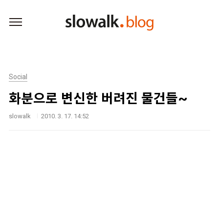
본문 바로가기
Social
화분으로 변신한 버려진 물건들~
slowalk
2010. 3. 17. 14:52