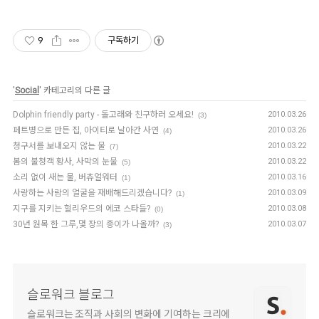
9
구독하기
'
Social
' 카테고리의 다른 글
Dolphin friendly party - 돌고래와 친구하러 오세요!
2010.03.26
(3)
페트병으로 만든 집, 아이티로 날아간 사연
2010.03.26
(4)
청구서를 보내오지 않는 물
2010.03.22
(7)
봄의 불청객 황사, 사막의 눈물
2010.03.22
(5)
소리 없이 새는 물, 버츄얼워터
2010.03.16
(1)
사랑하는 사람의 얼굴을 재배해드리겠습니다?
2010.03.09
(1)
지구를 지키는 헐리우드의 에코 스타들?
2010.03.08
(0)
30년 원목 한 그루,몇 장의 종이가 나올까?
2010.03.07
(3)
슬로워크 블로그
슬로워크는 조직과 사회의 변화에 기여하는 크리에