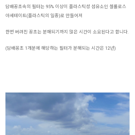
담배꽁초속의 필터는 95% 이상이 플라스틱성 섬유소인 셀롤로스
아세테이트(플라스틱의 일종)로 만들어져
한번 버려진 꽁초는 분해되기까지 많은 시간이 소요된다고 합니다.
(담배꽁초 1개분에 해당하는 필터가 분해되는 시간은 12년)