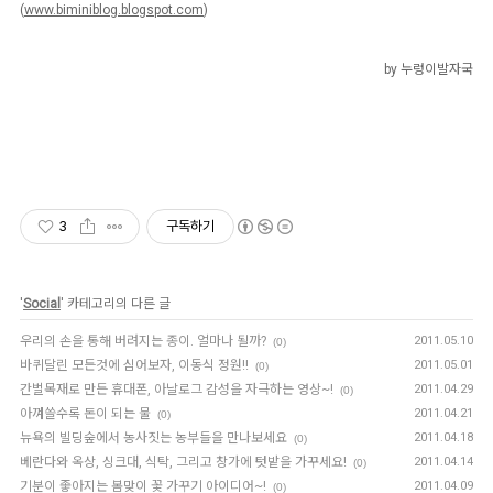
(
www.biminiblog.blogspot.com
)
by 누렁이발자국
3
구독하기
'
Social
' 카테고리의 다른 글
우리의 손을 통해 버려지는 종이. 얼마나 될까?
2011.05.10
(0)
바퀴달린 모든것에 심어보자, 이동식 정원!!
2011.05.01
(0)
간벌목재로 만든 휴대폰, 아날로그 감성을 자극하는 영상~!
2011.04.29
(0)
아껴쓸수록 돈이 되는 물
2011.04.21
(0)
뉴욕의 빌딩숲에서 농사짓는 농부들을 만나보세요
2011.04.18
(0)
베란다와 옥상, 싱크대, 식탁, 그리고 창가에 텃밭을 가꾸세요!
2011.04.14
(0)
기분이 좋아지는 봄맞이 꽃 가꾸기 아이디어~!
2011.04.09
(0)