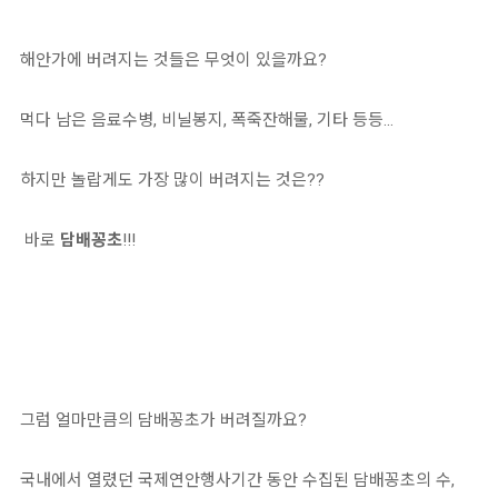
해안가에 버려지는 것들은 무엇이 있을까요?
먹다 남은 음료수병, 비닐봉지, 폭죽잔해물, 기타 등등...
하지만 놀랍게도 가장 많이 버려지는 것은??
바로
담배꽁초
!!!
그럼 얼마만큼의 담배꽁초가 버려질까요?
국내에서 열렸던 국제연안행사기간 동안 수집된 담배꽁초의 수,