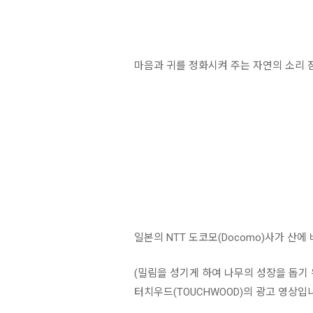
마음과 귀를 정화시켜 주는 자연의 소리 
일본의 NTT 도코모(Docomo)사가 산
(밀림을 성기게 하여 나무의 성장을 돕기 
터치우드(TOUCHWOOD)의 광고 영상입