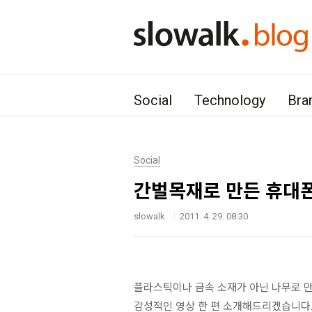
본문 바로가기
Social
Technology
Bra
Social
간벌목재로 만든 휴대폰
slowalk
2011. 4. 29. 08:30
플라스틱이나 금속 소재가 아닌 나무로 만
감성적인 영상 한 편 소개해드리겠습니다