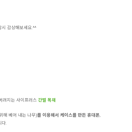
잠시 감상해보세요.^^
에 버려지는 사이프러스
간벌 목재
위해 베어 내는 나무)
를 이용해서 케이스를 만든 휴대폰
,
니다.